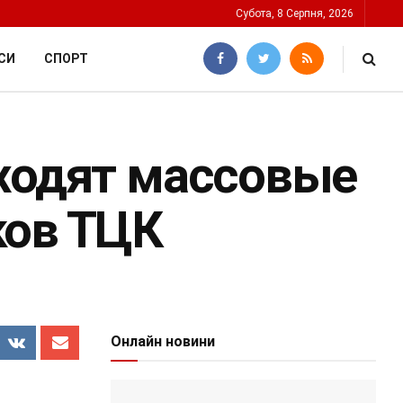
Субота, 8 Серпня, 2026
СИ
СПОРТ
оходят массовые
ков ТЦК
Онлайн новини