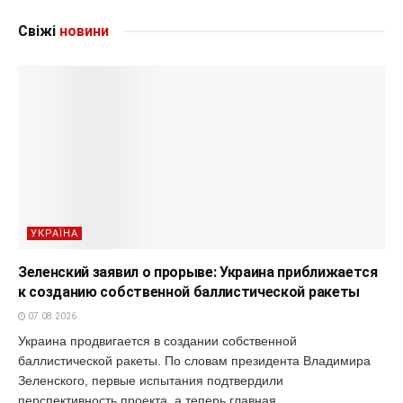
Свіжі
новини
УКРАЇНА
Зеленский заявил о прорыве: Украина приближается
к созданию собственной баллистической ракеты
07.08.2026
Украина продвигается в создании собственной
баллистической ракеты. По словам президента Владимира
Зеленского, первые испытания подтвердили
перспективность проекта, а теперь главная...