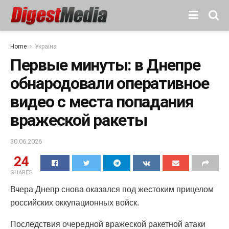
Home
Україна
Первые минуты: в Днепре
обнародовали оперативное
видео с места попадания
вражеской ракеты
30.06.2026
24
SHARES
Вчера Днепр снова оказался под жестоким прицелом
российских оккупационных войск.
Последствия очередной вражеской ракетной атаки