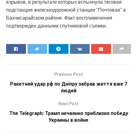
взрывов, в результате которых вспыхнула тяговая
подстанция железнодорожной станции "Почтовая" в
Бахчисарайском районе. Факт воспламенения
подтвержден данными спутниковой съемки.
Previous Post
Ракетний удар рф по Дніпру забрав життя вже 7
людей
Next Post
The Telegraph: Трамп нечаянно приблизил победу
Украины в войне