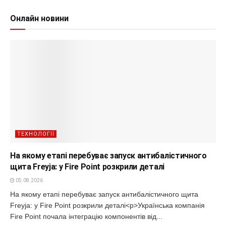
Онлайн новини
ТЕХНОЛОГІЇ
На якому етапі перебуває запуск антибалістичного
щита Freyja: у Fire Point розкрили деталі
05.08.2026
На якому етапі перебуває запуск антибалістичного щита
Freyja: у Fire Point розкрили деталі<p>Українська компанія
Fire Point почала інтеграцію компонентів від...