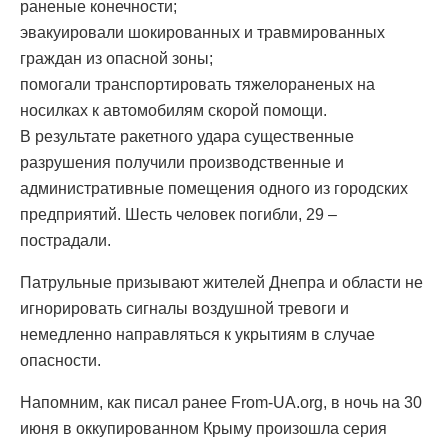
раненые конечности;
эвакуировали шокированных и травмированных
граждан из опасной зоны;
помогали транспортировать тяжелораненых на
носилках к автомобилям скорой помощи.
В результате ракетного удара существенные
разрушения получили производственные и
административные помещения одного из городских
предприятий. Шесть человек погибли, 29 –
пострадали.
Патрульные призывают жителей Днепра и области не
игнорировать сигналы воздушной тревоги и
немедленно направляться к укрытиям в случае
опасности.
Напомним, как писал ранее From-UA.org, в ночь на 30
июня в оккупированном Крыму произошла серия