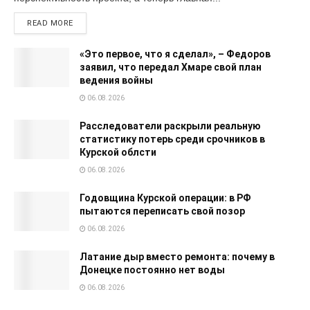
READ MORE
«Это первое, что я сделал», – Федоров
заявил, что передал Хмаре свой план
ведения войны
06.08.2026
Расследователи раскрыли реальную
статистику потерь среди срочников в
Курской облсти
06.08.2026
Годовщина Курской операции: в РФ
пытаются переписать свой позор
06.08.2026
Латание дыр вместо ремонта: почему в
Донецке постоянно нет воды
06.08.2026