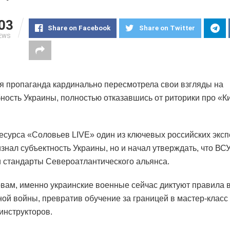
03
Share on Facebook
Share on Twitter
IEWS
я пропаганда кардинально пересмотрела свои взгляды на
ность Украины, полностью отказавшись от риторики про «Ки
есурса «Соловьев LIVE» один из ключевых российских эксп
изнал субъектность Украины, но и начал утверждать, что ВС
 стандарты Североатлантического альянса.
овам, именно украинские военные сейчас диктуют правила 
ой войны, превратив обучение за границей в мастер-класс
инструкторов.