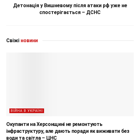
Детонація у Вишневому після атаки рф уже не
спостерігається – ДСНС
Свіжі
новини
ВІЙНА В УКРАЇНІ
Окупанти на Херсонщині не ремонтують
інфраструктуру, але дають поради як виживати без
води та світла – ЦНС