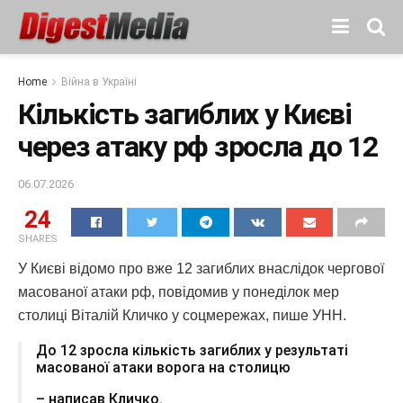
Home
Війна в Україні
Кількість загиблих у Києві
через атаку рф зросла до 12
06.07.2026
24
SHARES
У Києві відомо про вже 12 загиблих внаслідок чергової
масованої атаки рф, повідомив у понеділок мер
столиці Віталій Кличко у соцмережах, пише УНН.
До 12 зросла кількість загиблих у результаті
масованої атаки ворога на столицю
– написав Кличко.