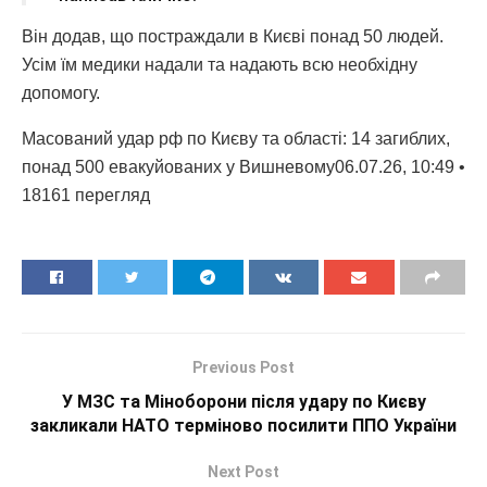
Він додав, що постраждали в Києві понад 50 людей.
Усім їм медики надали та надають всю необхідну
допомогу.
Масований удар рф по Києву та області: 14 загиблих,
понад 500 евакуйованих у Вишневому06.07.26, 10:49 •
18161 перегляд
Previous Post
У МЗС та Міноборони після удару по Києву
закликали НАТО терміново посилити ППО України
Next Post