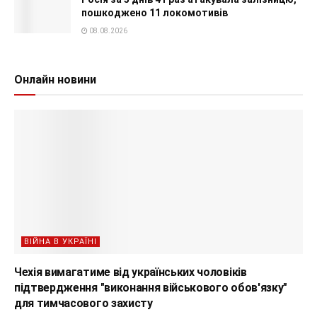
пошкоджено 11 локомотивів
08.08.2026
Онлайн новини
ВІЙНА В УКРАЇНІ
Чехія вимагатиме від українських чоловіків
підтвердження "виконання військового обов'язку"
для тимчасового захисту