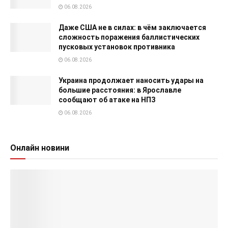
06.08.2026
Даже США не в силах: в чём заключается
сложность поражения баллистических
пусковых установок противника
06.08.2026
Украина продолжает наносить удары на
большие расстояния: в Ярославле
сообщают об атаке на НПЗ
06.08.2026
Онлайн новини