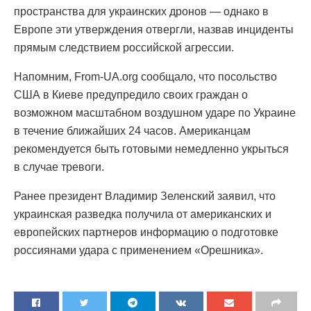
пространства для украинских дронов — однако в
Европе эти утверждения отвергли, назвав инциденты
прямым следствием российской агрессии.
Напомним, From-UA.org сообщало, что посольство
США в Киеве предупредило своих граждан о
возможном масштабном воздушном ударе по Украине
в течение ближайших 24 часов. Американцам
рекомендуется быть готовыми немедленно укрыться
в случае тревоги.
Ранее президент Владимир Зеленский заявил, что
украинская разведка получила от американских и
европейских партнеров информацию о подготовке
россиянами удара с применением «Орешника».