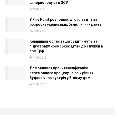
використовують ЗСУ
26.07.2026
У Fire Point розповіли, хто платить за
розробку українських балістичних ракет
30.07.2026
Керівників організацій судитимуть за
підготовку кримських дітей до служби в
армії рф
31.07.2026
Домовилися про інтенсифікацію
перемовного процесу на всіх рівнях –
Буданов про зустріч у Білому домі
28.07.2026