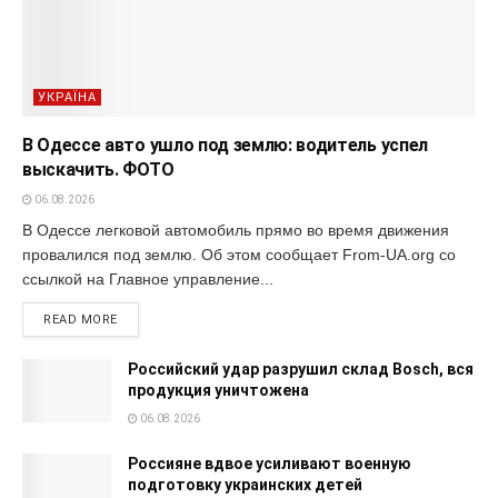
УКРАЇНА
В Одессе авто ушло под землю: водитель успел
выскачить. ФОТО
06.08.2026
В Одессе легковой автомобиль прямо во время движения
провалился под землю. Об этом сообщает From-UA.org со
ссылкой на Главное управление...
READ MORE
Российский удар разрушил склад Bosch, вся
продукция уничтожена
06.08.2026
Россияне вдвое усиливают военную
подготовку украинских детей