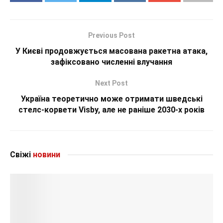
Previous Post
У Києві продовжується масована ракетна атака,
зафіксовано численні влучання
Next Post
Україна теоретично може отримати шведські
стелс-корвети Visby, але не раніше 2030-х років
Свіжі
новини