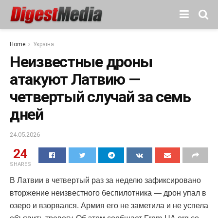
Home
Україна
Неизвестные дроны
атакуют Латвию —
четвертый случай за семь
дней
24.05.2026
24
SHARES
В Латвии в четвертый раз за неделю зафиксировано
вторжение неизвестного беспилотника — дрон упал в
озеро и взорвался. Армия его не заметила и не успела