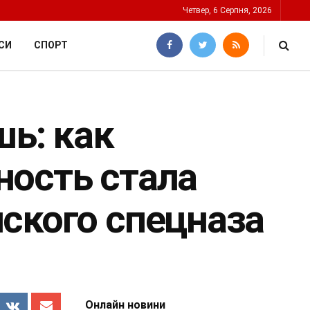
Четвер, 6 Серпня, 2026
СИ
СПОРТ
шь: как
ность стала
ского спецназа
Онлайн новини