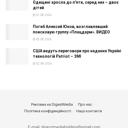
Одещині зросла до п'яти, серед них – двоє
дітей
01.08.2026
Погиб Алексей Юков, возглавлявший
поисковую группу «Плацдарм». ВИДЕО
05.08.2026
США ведуть переговори про надання Україні
технологій Patriot – ЗМІ
02.08.2026
Реклама на DigestMedia
Про нас
Політика конфіденційності
Наші контакти
E-mail: digestmediaholding@gmail.com