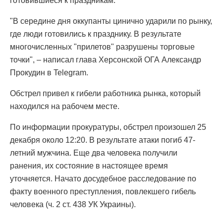
готовившиеся к праздникам.
"В середине дня оккупанты цинично ударили по рынку,
где люди готовились к празднику. В результате
многочисленных "прилетов" разрушены торговые
точки", – написал глава Херсонской ОГА Александр
Прокудин в Telegram.
Обстрел привел к гибели работника рынка, который
находился на рабочем месте.
По информации прокуратуры, обстрел произошел 25
декабря около 12:20. В результате атаки погиб 47-
летний мужчина. Еще два человека получили
ранения, их состояние в настоящее время
уточняется. Начато досудебное расследование по
факту военного преступления, повлекшего гибель
человека (ч. 2 ст. 438 УК Украины).