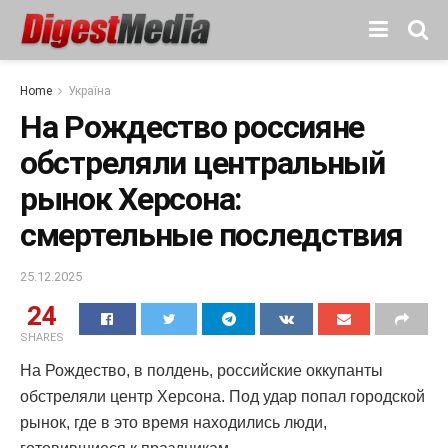
Home
Україна
На Рождество россияне
обстреляли центральный
рынок Херсона:
смертельные последствия
25.12.2025
24
SHARES
На Рождество, в полдень, российские оккупанты
обстреляли центр Херсона. Под удар попал городской
рынок, где в это время находились люди,