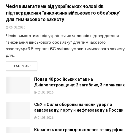
Чехія вимагатиме від українських чоловіків
підтвердження "виконання військового обов'язку"
для тимчасового захисту
05.08.2026
Чехія вимагатиме від українських чоловіків підтвердження
"виконання військового обов'язку" для тимчасового
захисту<p>З 5 серпня ЄС змінює умови тимчасового захисту
для...
READ MORE
Понад 40 російських атак на
Дніпропетровщину: 2 загиблих, 3 поранених
03.08.2026
СБУ и Силы обороны нанесли удар по
авиазаводу, порту и нефтезаводу в России
01.08.2026
Кількість постраждалих через атаку рф на