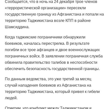
Сообщается, что в ночь на 24 декабря трое членов
«террористической организации» пересекли
государственную границу из Афганистана и попали на
территорию Таджикистана возле КПП в районе
Шамсиддина.
Когда таджикские пограничники обнаружили
боевиков, началась перестрелка. В результате
погибли все трое афганцев и двое военнослужащих
пограничных войск. В заявлении пограничная служба
обвинила правительство талибов в неспособности
обеспечить безопасность государственной границы.
По данным ведомства, это уже третий за месяц
случай нападения боевиков из Афганистана на
территорию Таджикистана, который привел к гибели
людей.
Отметим, что конфликт между Таджикистаном и