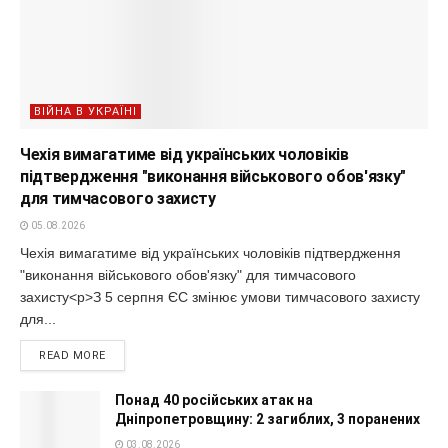
ВІЙНА В УКРАЇНІ
Чехія вимагатиме від українських чоловіків
підтвердження "виконання військового обов'язку"
для тимчасового захисту
05.08.2026
Чехія вимагатиме від українських чоловіків підтвердження
"виконання військового обов'язку" для тимчасового
захисту<p>З 5 серпня ЄС змінює умови тимчасового захисту
для...
READ MORE
Понад 40 російських атак на
Дніпропетровщину: 2 загиблих, 3 поранених
03.08.2026