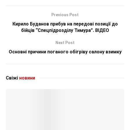
Previous Post
Кирило Буданов прибув на передові позиції до
бійців “Спецпідрозділу Тимура”. ВІДЕО
Next Post
Основні причини поганого обігріву салону взимку
Свіжі
новини