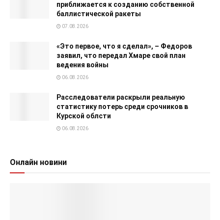
приближается к созданию собственной
баллистической ракеты
07.08.2026
«Это первое, что я сделал», – Федоров
заявил, что передал Хмаре свой план
ведения войны
06.08.2026
Расследователи раскрыли реальную
статистику потерь среди срочников в
Курской облсти
06.08.2026
Онлайн новини