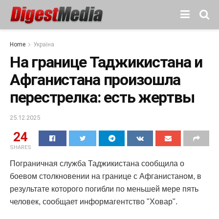
Home
Україна
На границе Таджикистана и
Афганистана произошла
перестрелка: есть жертвы
25.12.2025
24
SHARES
Пограничная служба Таджикистана сообщила о
боевом столкновении на границе с Афганистаном, в
результате которого погибли по меньшей мере пять
человек, сообщает информагентство "Ховар".