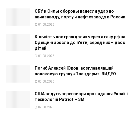
СБУ и Силы обороны нанесли удар по
авиазаводу, порту и нефтезаводу в России
01.08.2026
Кількість постраждалих через атаку рф на
Одещині зросла до п'яти, серед них – двоє
дітей
01.08.2026
Погиб Алексей Юков, возглавлявший
поисковую группу «Плацдарм». ВИДЕО
05.08.2026
США ведуть переговори про надання Україні
технологій Patriot – ЗМІ
02.08.2026