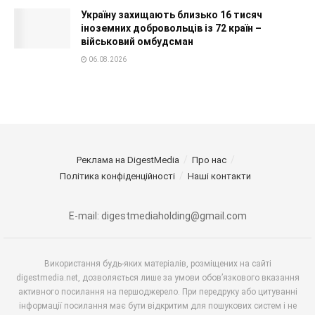
Україну захищають близько 16 тисяч
іноземних добровольців із 72 країн –
військовий омбудсман
06.08.2026
Реклама на DigestMedia
Про нас
Політика конфіденційності
Наші контакти
E-mail: digestmediaholding@gmail.com
Використання будь-яких матеріалів, розміщених на сайті
digestmedia.net, дозволяється лише за умови обов’язкового вказання
активного посилання на першоджерело. При передруку або цитуванні
інформації посилання має бути відкритим для пошукових систем і не