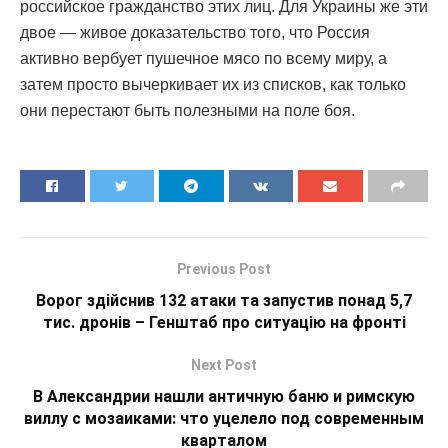
российское гражданство этих лиц. Для Украины же эти
двое — живое доказательство того, что Россия
активно вербует пушечное мясо по всему миру, а
затем просто вычеркивает их из списков, как только
они перестают быть полезными на поле боя.
Previous Post
Ворог здійснив 132 атаки та запустив понад 5,7
тис. дронів – Генштаб про ситуацію на фронті
Next Post
В Александрии нашли античную баню и римскую
виллу с мозаиками: что уцелело под современным
кварталом