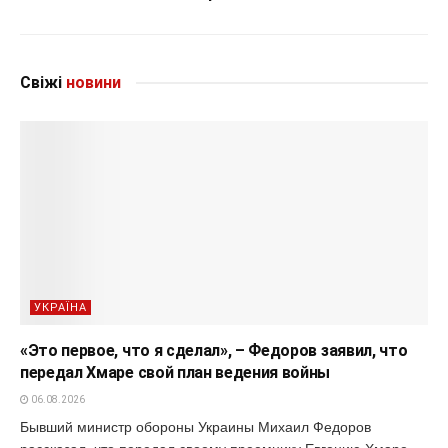
Свіжі
новини
УКРАЇНА
«Это первое, что я сделал», – Федоров заявил, что
передал Хмаре свой план ведения войны
06.08.2026
Бывший министр обороны Украины Михаил Федоров