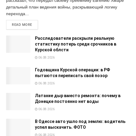
рассказал, что передал своему преемнику Евгению Хмаре
детальный план ведения войны, раскрывающий логику
перехода...
READ MORE
Расследователи раскрыли реальную
статистику потерь среди срочников в
Курской облсти
06.08.2026
Годовщина Курской операции: в РФ
пытаются переписать свой позор
06.08.2026
Латание дыр вместо ремонта: почему в
Донецке постоянно нет воды
06.08.2026
В Одессе авто ушло под землю: водитель
успел выскачить. ФОТО
06.08.2026