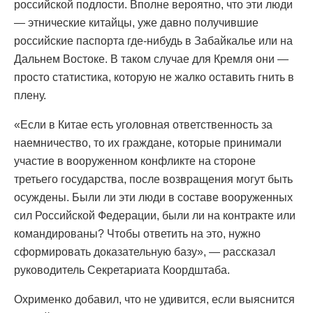
российской подлости. Вполне вероятно, что эти люди
— этнические китайцы, уже давно получившие
российские паспорта где-нибудь в Забайкалье или на
Дальнем Востоке. В таком случае для Кремля они —
просто статистика, которую не жалко оставить гнить в
плену.
«Если в Китае есть уголовная ответственность за
наемничество, то их граждане, которые принимали
участие в вооруженном конфликте на стороне
третьего государства, после возвращения могут быть
осуждены. Были ли эти люди в составе вооруженных
сил Российской Федерации, были ли на контракте или
командированы? Чтобы ответить на это, нужно
сформировать доказательную базу», — рассказал
руководитель Секретариата Коордштаба.
Охрименко добавил, что не удивится, если выяснится