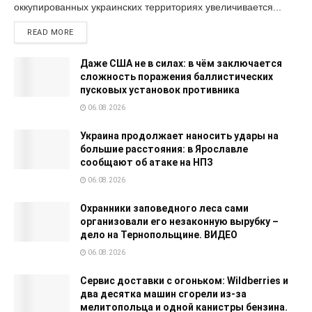
оккупированных украинских территориях увеличивается...
READ MORE
Даже США не в силах: в чём заключается
сложность поражения баллистических
пусковых установок противника
06.08.2026
Украина продолжает наносить удары на
большие расстояния: в Ярославле
сообщают об атаке на НПЗ
06.08.2026
Охранники заповедного леса сами
организовали его незаконную вырубку –
дело на Тернопольщине. ВИДЕО
06.08.2026
Сервис доставки с огоньком: Wildberries и
два десятка машин сгорели из-за
мелитопольца и одной канистры бензина.