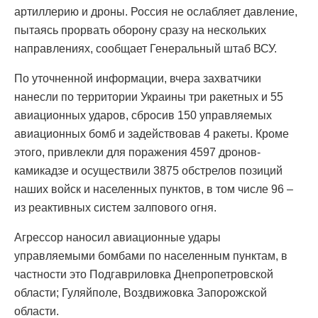
артиллерию и дроны. Россия не ослабляет давление,
пытаясь прорвать оборону сразу на нескольких
направлениях, сообщает Генеральный штаб ВСУ.
По уточненной информации, вчера захватчики
нанесли по территории Украины три ракетных и 55
авиационных ударов, сбросив 150 управляемых
авиационных бомб и задействовав 4 ракеты. Кроме
этого, привлекли для поражения 4597 дронов-
камикадзе и осуществили 3875 обстрелов позиций
наших войск и населенных пунктов, в том числе 96 –
из реактивных систем залпового огня.
Агрессор наносил авиационные удары
управляемыми бомбами по населенным пунктам, в
частности это Подгавриловка Днепропетровской
области; Гуляйполе, Воздвижовка Запорожской
области.