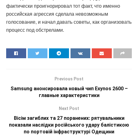
фактически проигнорировал тот факт, что именно
российская агрессия сделала невозможным
голосование, и начал давать советы, как организовать
процесс под обстрелами.
Previous Post
Samsung анонсировала новый чип Exynos 2600 –
главные характеристики
Next Post
Вісім загиблих та 27 поранених: рятувальники
показали наслідки російського удару балістикою
по портовій інфраструктурі Одещини