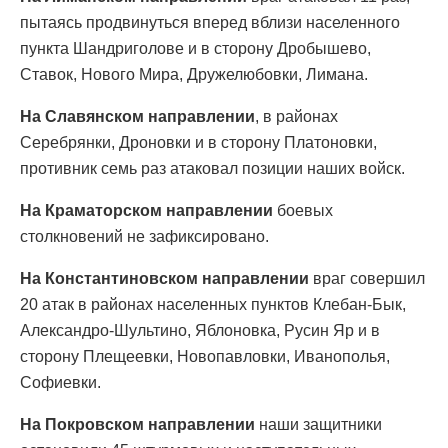
пытаясь продвинуться вперед вблизи населенного
пункта Шандриголове и в сторону Дробышево,
Ставок, Нового Мира, Дружелюбовки, Лимана.
На Славянском направлении
, в районах
Серебрянки, Дроновки и в сторону Платоновки,
противник семь раз атаковал позиции наших войск.
На Краматорском направлении
боевых
столкновений не зафиксировано.
На Константиновском направлении
враг совершил
20 атак в районах населенных пунктов Клебан-Бык,
Александро-Шультино, Яблоновка, Русин Яр и в
сторону Плещеевки, Новопавловки, Иванополья,
Софиевки.
На Покровском направлении
наши защитники