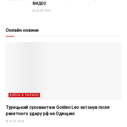
ВИДЕО
06.08.2026
Онлайн новини
ВІЙНА В УКРАЇНІ
Турецький суховантаж Golden Leo затонув після
ракетного удару рф на Одещині
26.07.2026