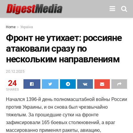
Home
Україна
Фронт не утихает: россияне
атаковали сразу по
нескольким направлениям
20.12.2025
24
SHARES
Начался 1396-й день полномасштабной войны России
против Украины, и он снова был чрезвычайно
тяжелым. За прошедшие сутки на фронте
зафиксировали 165 боевых столкновений, а враг
массированно применял ракеты, авиацию,