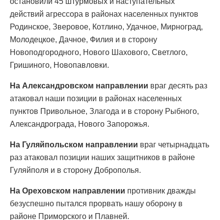
остановили 45 штурмовых и наступательных
действий агрессора в районах населенных пунктов
Родинское, Зверовое, Котлино, Удачное, Мирноград,
Молодецкое, Дачное, Филия и в сторону
Новоподгородного, Нового Шахового, Светлого,
Гришиного, Новопавловки.
На Александровском направлении
враг десять раз
атаковал наши позиции в районах населенных
пунктов Привольное, Злагода и в сторону Рыбного,
Александрограда, Нового Запорожья.
На Гуляйпольском направлении
враг четырнадцать
раз атаковал позиции наших защитников в районе
Гуляйполя и в сторону Доброполья.
На Ореховском направлении
противник дважды
безуспешно пытался прорвать нашу оборону в
районе Приморского и Плавней.