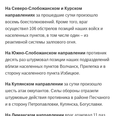
На Северо-Слобожанском и Курском
направлениях
за прошедшие сутки произошло
восемь боестолкновений. Кроме того, враг
осуществил 106 обстрелов позиций наших войск и
населенных пунктов, в том числе один – из
реактивной системы залпового огня.
На Южно-Слобожанском направлении
противник
десять раз штурмовал позиции наших подразделений
вблизи населенных пунктов Волчанск, Прилепка и в
сторону населенного пункта Избицкое.
На Купянском направлении
за сутки произошло
шесть атак оккупантов. Силы обороны отразили
штурмовые действия противника в районе Песчаного
и в сторону Петропавловки, Купянска, Богуславки.
На Лиманском направлении
враг атаковал 11 раз,