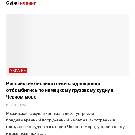
Свіжі
новини
УКРАЇНА
Российские беспилотники хладнокровно
отбомбились по немецкому грузовому судну в
Черном море
07.08.2026
Российские оккупационные войска устроили
преднамеренный вооруженный налет на иностранные
гражданские суда в акватории Черного моря, устроив охоту
на экипажи прямо...