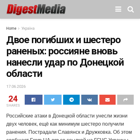
Home
Україна
Двое погибших и шестеро
раненых: россияне вновь
нанесли удар по Донецкой
области
17.06.2026
24
SHARES
Российские атаки в Донецкой области унесли жизни
двух человек, ещё как минимум шестеро получили
ранения. Пострадали Славянск и Дружковка. Об этом