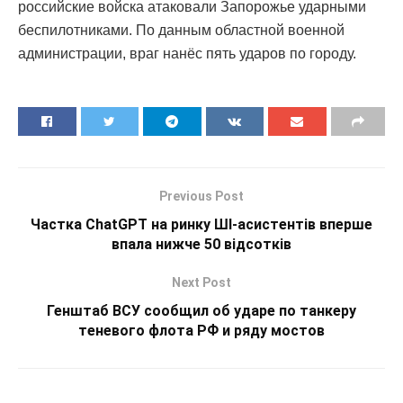
российские войска атаковали Запорожье ударными
беспилотниками. По данным областной военной
администрации, враг нанёс пять ударов по городу.
Previous Post
Частка ChatGPT на ринку ШІ-асистентів вперше
впала нижче 50 відсотків
Next Post
Генштаб ВСУ сообщил об ударе по танкеру
теневого флота РФ и ряду мостов