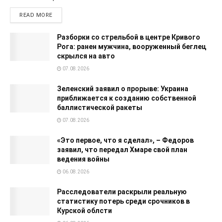
READ MORE
Разборки со стрельбой в центре Кривого
Рога: ранен мужчина, вооруженный беглец
скрылся на авто
07.08.2026
Зеленский заявил о прорыве: Украина
приближается к созданию собственной
баллистической ракеты
07.08.2026
«Это первое, что я сделал», – Федоров
заявил, что передал Хмаре свой план
ведения войны
06.08.2026
Расследователи раскрыли реальную
статистику потерь среди срочников в
Курской облсти