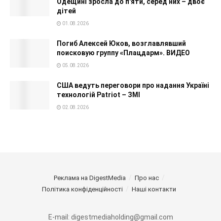
Одещині зросла до п'яти, серед них – двоє
дітей
01.08.2026
Погиб Алексей Юков, возглавлявший
поисковую группу «Плацдарм». ВИДЕО
05.08.2026
США ведуть переговори про надання Україні
технологій Patriot – ЗМІ
02.08.2026
Реклама на DigestMedia
Про нас
Політика конфіденційності
Наші контакти
E-mail: digestmediaholding@gmail.com