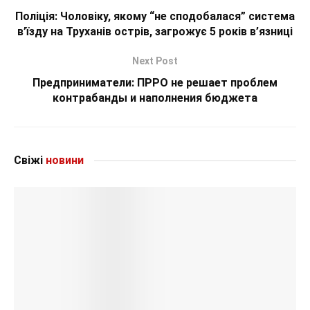
Поліція: Чоловіку, якому “не сподобалася” система
в’їзду на Труханів острів, загрожує 5 років в’язниці
Next Post
Предприниматели: ПРРО не решает проблем
контрабанды и наполнения бюджета
Свіжі
новини