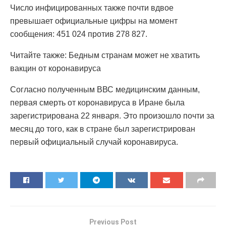
Число инфицированных также почти вдвое
превышает официальные цифры на момент
сообщения: 451 024 против 278 827.
Читайте также: Бедным странам может не хватить
вакцин от коронавируса
Согласно полученным ВВС медицинским данным,
первая смерть от коронавируса в Иране была
зарегистрирована 22 января. Это произошло почти за
месяц до того, как в стране был зарегистрирован
первый официальный случай коронавируса.
Previous Post