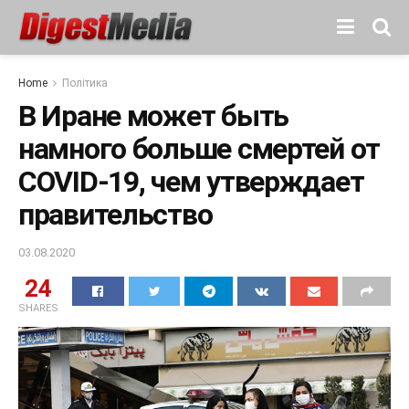
Home
Політика
В Иране может быть
намного больше смертей от
COVID-19, чем утверждает
правительство
03.08.2020
24
SHARES