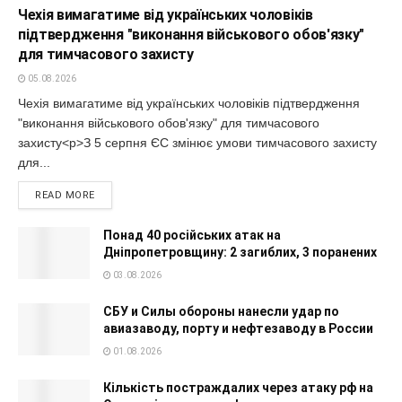
Чехія вимагатиме від українських чоловіків
підтвердження "виконання військового обов'язку"
для тимчасового захисту
05.08.2026
Чехія вимагатиме від українських чоловіків підтвердження
"виконання військового обов'язку" для тимчасового
захисту<p>З 5 серпня ЄС змінює умови тимчасового захисту
для...
READ MORE
Понад 40 російських атак на
Дніпропетровщину: 2 загиблих, 3 поранених
03.08.2026
СБУ и Силы обороны нанесли удар по
авиазаводу, порту и нефтезаводу в России
01.08.2026
Кількість постраждалих через атаку рф на