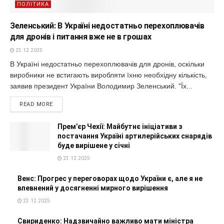
ПОЛІТИКА
Зеленський: В Україні недостатньо перехоплювачів
для дронів і питання вже не в грошах
23.12.2025
В Україні недостатньо перехоплювачів для дронів, оскільки
виробники не встигають виробляти їхню необхідну кількість,
заявив президент України Володимир Зеленський. "Їх...
READ MORE
Прем’єр Чехії: Майбутнє ініціативи з
постачання Україні артилерійських снарядів
буде вирішене у січні
23.12.2025
Венс: Прогрес у переговорах щодо України є, але я не
впевнений у досягненні мирного вирішення
23.12.2025
Свириденко: Надзвичайно важливо мати міністра