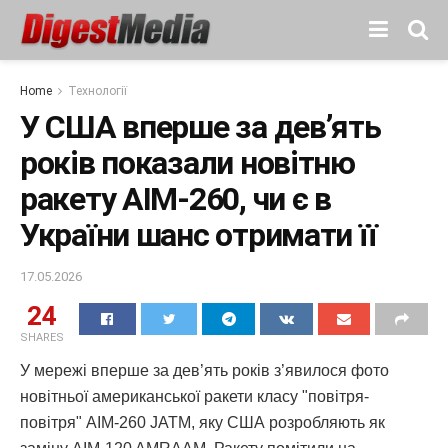
Home
Технології
У США вперше за дев’ять
років показали новітню
ракету AIM-260, чи є в
України шанс отримати її
17.05.2026
24
SHARES
У мережі вперше за дев’ять років з’явилося фото
новітньої американської ракети класу "повітря-
повітря" AIM-260 JATM, яку США розробляють як