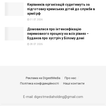
Керівників організацій судитимуть за
підготовку кримських дітей до служби в
армії рф
31.07.2026
Домовилися про інтенсифікацію
перемовного процесу на всіх рівнях –
Буданов про зустріч у Білому домі
28.07.2026
Реклама на DigestMedia
Про нас
Політика конфіденційності
Наші контакти
E-mail: digestmediaholding@gmail.com