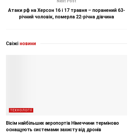
Next Post
Атаки рф на Херсон 16 і 17 травня – поранений 63-
річний чоловік, померла 22-річна дівчина
Свіжі
новини
ТЕХНОЛОГІЇ
Вісім найбільших аеропортів Німеччини терміново
оснащують системами захисту від дронів