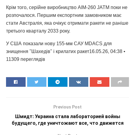
Крім того, серійне виробництво AIM-260 JATM поки не
розпочалося. Першим експортним замовником має
стати Австралія, яка очікує отримати ракети не раніше
третього кварталу 2033 року.
У США показали нову 155-мм САУ MDACS для
знищення "Шахедів" і крилатих ракет16.05.26, 04:38 •
11309 переглядiв
Previous Post
Шмидт: Украина стала лабораторией войны
будущего, где уничтожают все, что движется