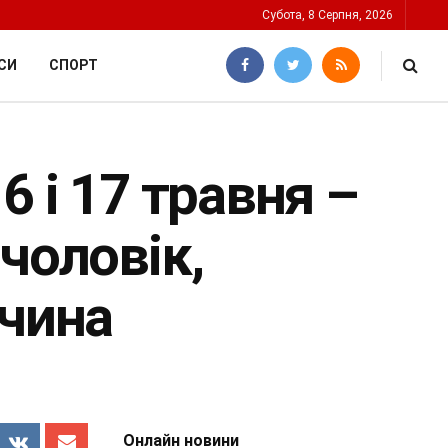
Субота, 8 Серпня, 2026
СИ
СПОРТ
6 і 17 травня –
чоловік,
вчина
Онлайн новини