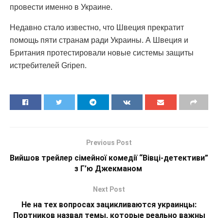
провести именно в Украине.
Недавно стало известно, что Швеция прекратит
помощь пяти странам ради Украины. А Швеция и
Британия протестировали новые системы защиты
истребителей Gripen.
Previous Post
Вийшов трейлер сімейної комедії “Вівці-детективи”
з Г’ю Джекманом
Next Post
Не на тех вопросах зацикливаются украинцы:
Портников назвал темы, которые реально важны