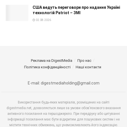
США ведуть переговори про надання Україні
технологій Patriot – ЗМІ
02.08.2026
Реклама на DigestMedia
Про нас
Політика конфіденційності
Наші контакти
E-mail: digestmediaholding@gmail.com
Використання будь-яких матеріалів, розміщених на сайті
digestmedia.net, дозволяється лише за умови обов’язкового вказання
активного посилання на першоджерело. При передруку або цитуванні
інформації посилання має бути відкритим для пошукових систем і не
містити технічних обмежень, що унеможливлюють його індексацію.