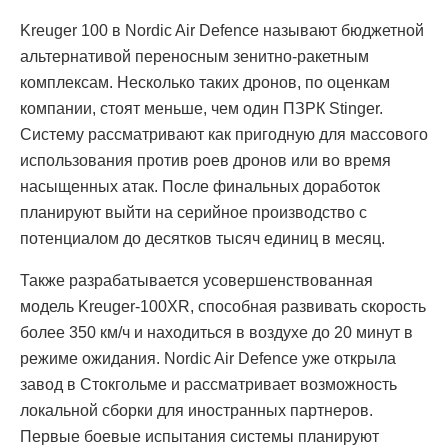
Kreuger 100 в Nordic Air Defence называют бюджетной
альтернативой переносным зенитно-ракетным
комплексам. Несколько таких дронов, по оценкам
компании, стоят меньше, чем один ПЗРК Stinger.
Систему рассматривают как пригодную для массового
использования против роев дронов или во время
насыщенных атак. После финальных доработок
планируют выйти на серийное производство с
потенциалом до десятков тысяч единиц в месяц.
Также разрабатывается усовершенствованная
модель Kreuger-100XR, способная развивать скорость
более 350 км/ч и находиться в воздухе до 20 минут в
режиме ожидания. Nordic Air Defence уже открыла
завод в Стокгольме и рассматривает возможность
локальной сборки для иностранных партнеров.
Первые боевые испытания системы планируют