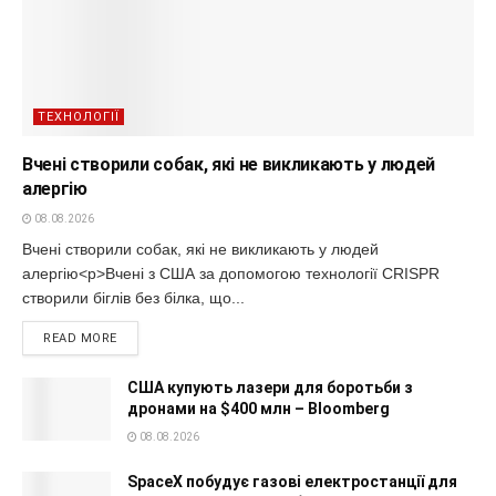
ТЕХНОЛОГІЇ
Вчені створили собак, які не викликають у людей
алергію
08.08.2026
Вчені створили собак, які не викликають у людей
алергію<p>Вчені з США за допомогою технології CRISPR
створили біглів без білка, що...
READ MORE
США купують лазери для боротьби з
дронами на $400 млн – Bloomberg
08.08.2026
SpaceX побудує газові електростанції для