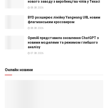
нового заводу з виробництва чіпів у Техасі
08.08.2026
BYD розширює лінійку Yangwang U8L новим
флагманським кросовером
08.08.2026
OpenAI представила оновлення ChatGPT з
новими моделями та режимом глибшого
аналізу
07.08.2026
Онлайн новини