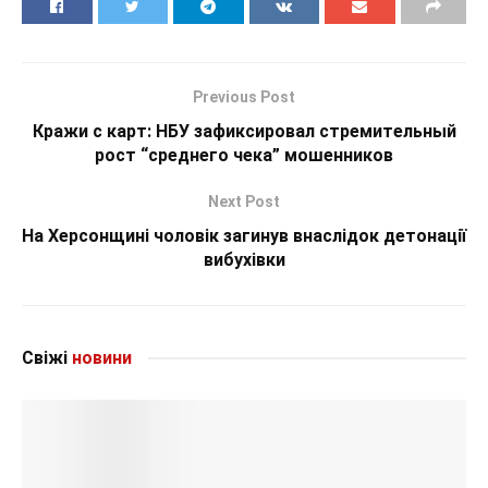
Previous Post
Кражи с карт: НБУ зафиксировал стремительный
рост “среднего чека” мошенников
Next Post
На Херсонщині чоловік загинув внаслідок детонації
вибухівки
Свіжі
новини