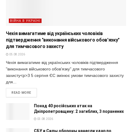
ВІЙНА В УКРАЇНІ
Чехія вимагатиме від українських чоловіків
підтвердження "виконання військового обов'язку"
для тимчасового захисту
05.08.2026
Чехія вимагатиме від українських чоловіків підтвердження
"виконання військового обов'язку" для тимчасового
захисту<p>З 5 серпня ЄС змінює умови тимчасового захисту
для...
READ MORE
Понад 40 російських атак на
Дніпропетровщину: 2 загиблих, 3 поранених
03.08.2026
СБУ и Силы обороны нанесли удар по