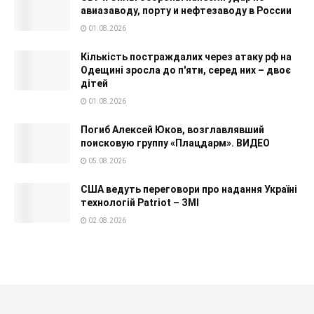
авиазаводу, порту и нефтезаводу в России
01.08.2026
Кількість постраждалих через атаку рф на
Одещині зросла до п'яти, серед них – двоє
дітей
01.08.2026
Погиб Алексей Юков, возглавлявший
поисковую группу «Плацдарм». ВИДЕО
05.08.2026
США ведуть переговори про надання Україні
технологій Patriot – ЗМІ
02.08.2026