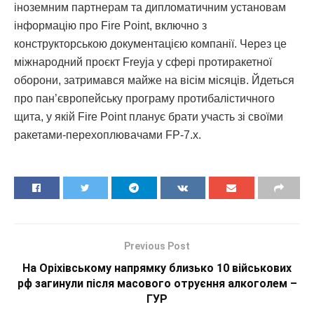
іноземним партнерам та дипломатичним установам
інформацію про Fire Point, включно з
конструкторською документацією компанії. Через це
міжнародний проєкт Freyja у сфері протиракетної
оборони, затримався майже на вісім місяців. Йдеться
про пан’європейську програму протибалістичного
щита, у якій Fire Point планує брати участь зі своїми
ракетами-перехоплювачами FP-7.x.
Previous Post
На Оріхівському напрямку близько 10 військових
рф загинули після масового отруєння алкоголем –
ГУР