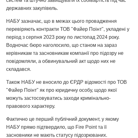
систем та штучно завищувати їх собівартість під час
державних закупівель.
НАБУ зазначає, що в межах цього провадження
перевіряють контракти ТОВ "Файер Поінт", укладені у
період з серпня 2023 року по листопад 2024 року.
Водночас бюро наголосило, що станом на зараз
керівникам та засновникам компанії про підозру не
повідомляли, а обвинувальний акт щодо них не
складався.
Також НАБУ не вносило до ЄРДР відомості про ТОВ
"Файер Поінт" як про юридичну особу, щодо якої
можуть застосовуватись заходи кримінально-
правового характеру.
Фактично це перший публічний документ, у якому
НАБУ прямо підтвердило, що Fire Point та її
засновники не мають статусу підозрюваних.