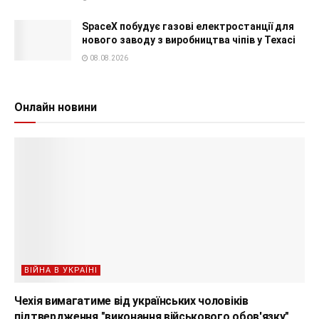
SpaceX побудує газові електростанції для
нового заводу з виробництва чіпів у Техасі
08.08.2026
Онлайн новини
ВІЙНА В УКРАЇНІ
Чехія вимагатиме від українських чоловіків
підтвердження "виконання військового обов'язку"