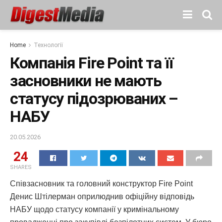
Home
Технології
Компанія Fire Point та її
засновники не мають
статусу підозрюваних –
НАБУ
20.05.2026
24
SHARES
Співзасновник та головний конструктор Fire Point
Денис Штілерман оприлюднив офіційну відповідь
НАБУ щодо статусу компанії у кримінальному