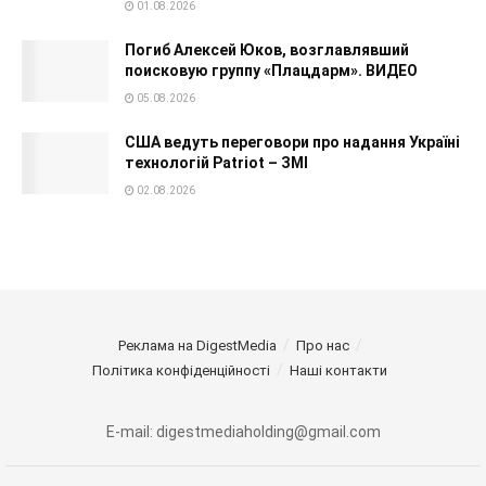
01.08.2026
Погиб Алексей Юков, возглавлявший
поисковую группу «Плацдарм». ВИДЕО
05.08.2026
США ведуть переговори про надання Україні
технологій Patriot – ЗМІ
02.08.2026
Реклама на DigestMedia
Про нас
Політика конфіденційності
Наші контакти
E-mail: digestmediaholding@gmail.com