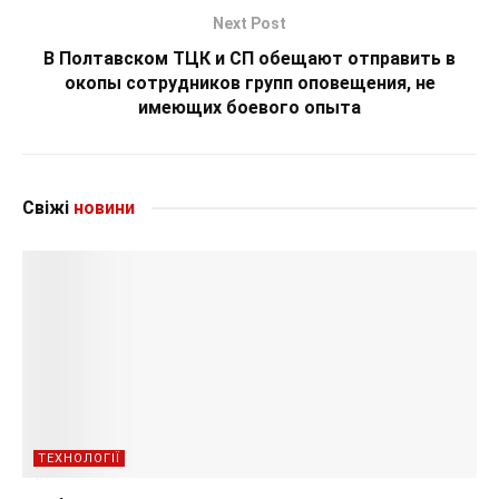
Next Post
В Полтавском ТЦК и СП обещают отправить в
окопы сотрудников групп оповещения, не
имеющих боевого опыта
Свіжі
новини
ТЕХНОЛОГІЇ