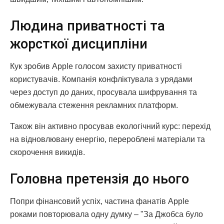
Людина приватності та
жорсткої дисципліни
Кук зробив Apple голосом захисту приватності
користувачів. Компанія конфліктувала з урядами
через доступ до даних, просувала шифрування та
обмежувала стеження рекламних платформ.
Також він активно просував екологічний курс: перехід
на відновлювану енергію, перероблені матеріали та
скорочення викидів.
Головна претензія до нього
Попри фінансовий успіх, частина фанатів Apple
роками повторювала одну думку – "За Джобса було