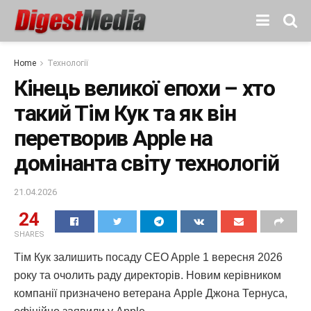
Home
Технології
Кінець великої епохи – хто
такий Тім Кук та як він
перетворив Apple на
домінанта світу технологій
21.04.2026
24
SHARES
Тім Кук залишить посаду CEO Apple 1 вересня 2026
року та очолить раду директорів. Новим керівником
компанії призначено ветерана Apple Джона Тернуса,