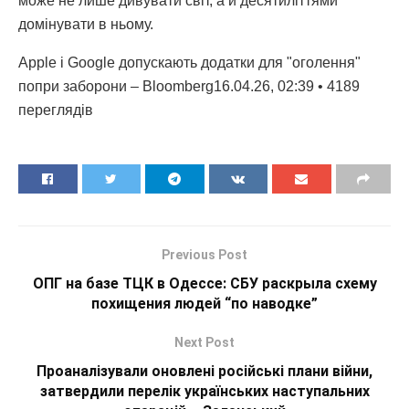
може не лише дивувати світ, а й десятиліттями
домінувати в ньому.
Apple і Google допускають додатки для "оголення"
попри заборони – Bloomberg16.04.26, 02:39 • 4189
переглядiв
Previous Post
ОПГ на базе ТЦК в Одессе: СБУ раскрыла схему
похищения людей “по наводке”
Next Post
Проаналізували оновлені російські плани війни,
затвердили перелік українських наступальних