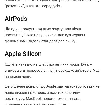
"розумних", а взагалі серед усіх.
AirPods
Ще один продукт, над яким жартували після
презентації. Але навушники стали культурним
феноменом і задали стандарт для ринку.
Apple Silicon
Один із найважливіших стратегічних кроків Кука –
відмова від процесорів Intel і перехід комп’ютерів Mac
на власні чипи.
Це рішення довело, що Apple здатна контролювати не
лише дизайн пристрою, а всю технологічну
архітектуру. MacBook нового покоління став
швидшим, тихішим і автономнішим.