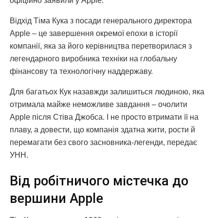
офіційно заявили у Apple.
Відхід Тіма Кука з посади генерального директора
Apple – це завершення окремої епохи в історії
компанії, яка за його керівництва перетворилася з
легендарного виробника техніки на глобальну
фінансову та технологічну наддержаву.
Для багатьох Кук назавжди залишиться людиною, яка
отримала майже неможливе завдання – очолити
Apple після Стіва Джобса. І не просто втримати її на
плаву, а довести, що компанія здатна жити, рости й
перемагати без свого засновника-легенди, передає
УНН.
Від робітничого містечка до
вершини Apple