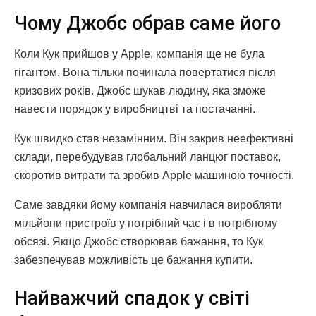
Чому Джобс обрав саме його
Коли Кук прийшов у Apple, компанія ще не була
гігантом. Вона тільки починала повертатися після
кризових років. Джобс шукав людину, яка зможе
навести порядок у виробництві та постачанні.
Кук швидко став незамінним. Він закрив неефективні
склади, перебудував глобальний ланцюг поставок,
скоротив витрати та зробив Apple машиною точності.
Саме завдяки йому компанія навчилася виробляти
мільйони пристроїв у потрібний час і в потрібному
обсязі. Якщо Джобс створював бажання, то Кук
забезпечував можливість це бажання купити.
Найважчий спадок у світі