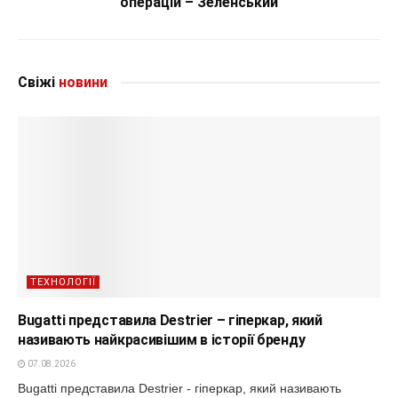
операцій – Зеленський
Свіжі
новини
ТЕХНОЛОГІЇ
Bugatti представила Destrier – гіперкар, який
називають найкрасивішим в історії бренду
07.08.2026
Bugatti представила Destrier - гіперкар, який називають