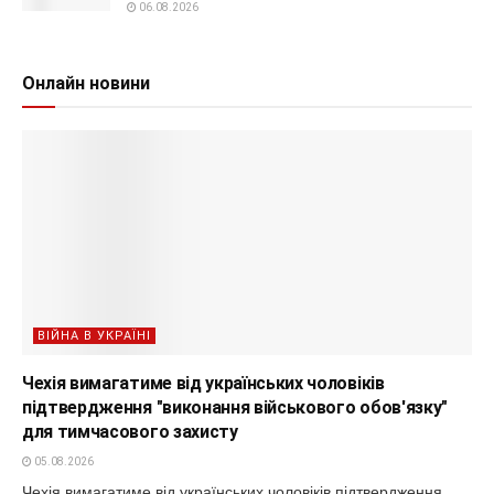
06.08.2026
Онлайн новини
ВІЙНА В УКРАЇНІ
Чехія вимагатиме від українських чоловіків
підтвердження "виконання військового обов'язку"
для тимчасового захисту
05.08.2026
Чехія вимагатиме від українських чоловіків підтвердження