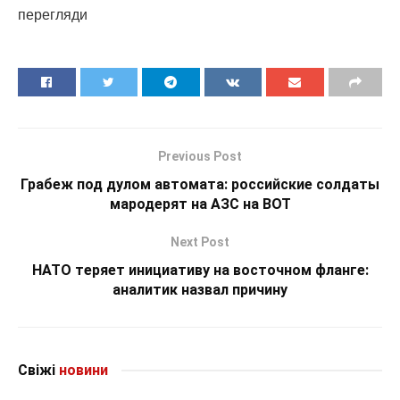
перегляди
Previous Post
Грабеж под дулом автомата: российские солдаты
мародерят на АЗС на ВОТ
Next Post
НАТО теряет инициативу на восточном фланге:
аналитик назвал причину
Свіжі
новини