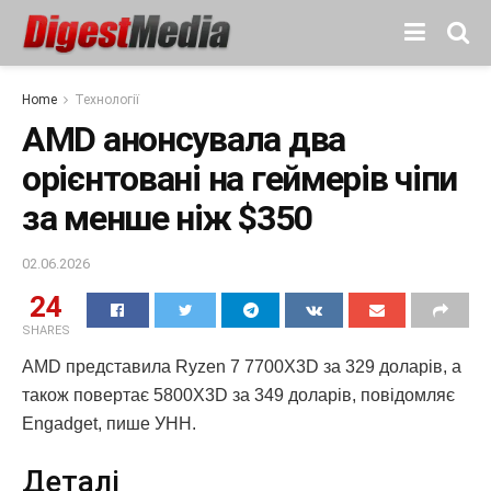
Home
Технології
AMD анонсувала два
орієнтовані на геймерів чіпи
за менше ніж $350
02.06.2026
24
SHARES
AMD представила Ryzen 7 7700X3D за 329 доларів, а
також повертає 5800X3D за 349 доларів, повідомляє
Engadget, пише УНН.
Деталі