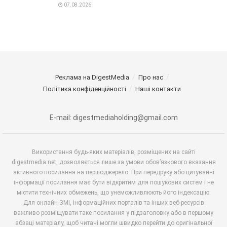
07.08.2026
Реклама на DigestMedia
Про нас
Політика конфіденційності
Наші контакти
E-mail: digestmediaholding@gmail.com
Використання будь-яких матеріалів, розміщених на сайті
digestmedia.net, дозволяється лише за умови обов’язкового вказання
активного посилання на першоджерело. При передруку або цитуванні
інформації посилання має бути відкритим для пошукових систем і не
містити технічних обмежень, що унеможливлюють його індексацію.
Для онлайн-ЗМІ, інформаційних порталів та інших веб-ресурсів
важливо розміщувати таке посилання у підзаголовку або в першому
абзаці матеріалу, щоб читачі могли швидко перейти до оригінальної