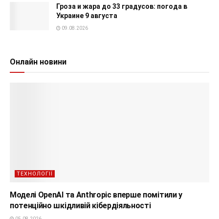
Гроза и жара до 33 градусов: погода в
Украине 9 августа
09.08.2026
Онлайн новини
ТЕХНОЛОГІЇ
Моделі OpenAI та Anthropic вперше помітили у
потенційно шкідливій кібердіяльності
05.08.2026