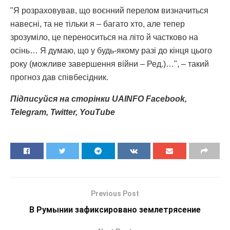
"Я розраховував, що воєнний перелом визначиться
навесні, та не тільки я – багато хто, але тепер
зрозуміло, це переноситься на літо й частково на
осінь… Я думаю, що у будь-якому разі до кінця цього
року (можливе завершення війни – Ред.)…", – такий
прогноз дав співбесідник.
Підписуйся на сторінки UAINFO Facebook,
Telegram, Twitter, YouTube
Previous Post
В Румынии зафиксировано землетрясение