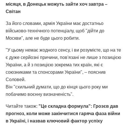
місяця, в Донецьк можуть зайти хоч завтра –
Світан
За його словами, армія України має достатньо
військово-технічного потенціалу, щоб "дійти до
Москви", але не буде цього робити.
"У цьому немає жодного сенсу, і ви розумієте, що на те
є дуже серйозні причини, пов'язані не лише з позицією
України, а й з позицією зокрема тих країн, які є
союзниками та спонсорами України", – пояснив
Соловей.
Він "схильний думати, що до кінця цього року ми
побачимо воєнну визначеність".
Читайте також:
"Це складна формула": Грозєв дав
прогноз, коли може закінчитися гаряча фаза війни
в Україні, і назвав ключовий фактор успіху