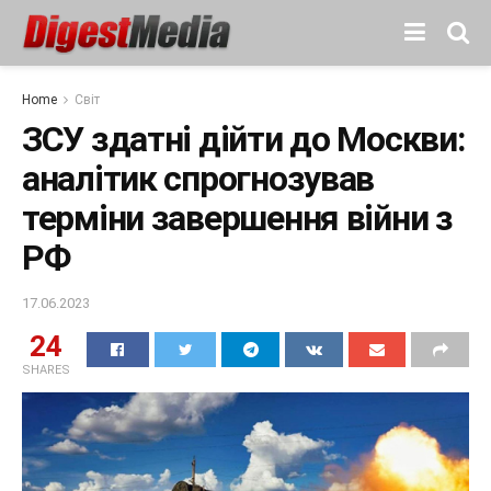
Home
Світ
ЗСУ здатні дійти до Москви:
аналітик спрогнозував
терміни завершення війни з
РФ
17.06.2023
24
SHARES