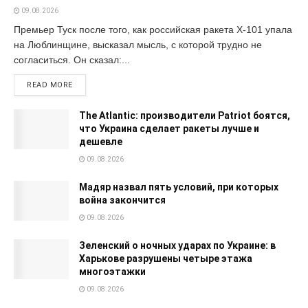
09.08.2026
Премьер Туск после того, как российская ракета Х-101 упала
на Люблинщине, высказал мысль, с которой трудно не
согласиться. Он сказал:...
READ MORE
The Atlantic: производители Patriot боятся,
что Украина сделает ракеты лучше и
дешевле
09.08.2026
Мадяр назвал пять условий, при которых
война закончится
09.08.2026
Зеленский о ночных ударах по Украине: в
Харькове разрушены четыре этажа
многоэтажки
09.08.2026