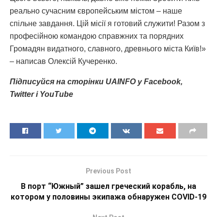
реально сучасним європейським містом – наше
спільне завдання. Цій місії я готовий служити! Разом з
професійною командою справжних та порядних
Громадян видатного, славного, древнього міста Київ!»
– написав Олексій Кучеренко.
Підписуйся на сторінки UAINFO у Facebook,
Twitter і YouTube
Previous Post
В порт “Южный” зашел греческий корабль, на
котором у половины экипажа обнаружен COVID-19