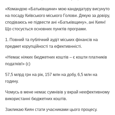
«Командою «Батьківщини» мою кандидатуру висунуто
на посаду Київського міського Голови. Дякую за довіру,
сподіваюсь не підвести ані «Батьківщину», ані Киян!
Що стосується основних пунктів програми.
1. Повний та публічний аудіт міських фінансів на
предмет корупційності та ефективнністі.
«Немає ніяких бюджетних коштів – є кошти платників
податків!» (с)
57,5 млрд грн на рік, 157 млн на добу, 6,5 млн на
годину.
Чомусь в мене немає сумнівів у вкрай неефективному
використанні бюджетних коштів.
Закликаю Киян стати учасниками цього процесу.