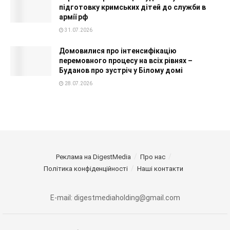
підготовку кримських дітей до служби в
армії рф
31.07.2026
Домовилися про інтенсифікацію
перемовного процесу на всіх рівнях –
Буданов про зустріч у Білому домі
28.07.2026
Реклама на DigestMedia
Про нас
Політика конфіденційності
Наші контакти
E-mail: digestmediaholding@gmail.com