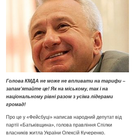
Голова КМДА не може не впливати на тарифи –
запам’ятайте це! Як на міському, так і на
національному рівні разом з усіма лідерами
громад!
Про це у «Фейсбуці» написав народний депутат від
партії «Батьківщина», голова правління Спілки
власників житла України Олексій Кучеренко.