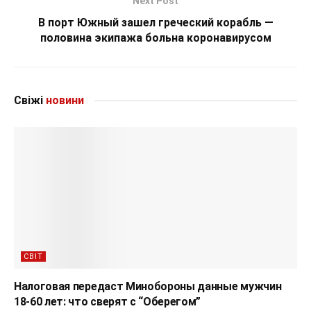
Next Post
В порт Южный зашел греческий корабль —
половина экипажа больна коронавирусом
Свіжі
новини
СВІТ
Налоговая передаст Минобороны данные мужчин
18-60 лет: что сверят с “Оберегом”