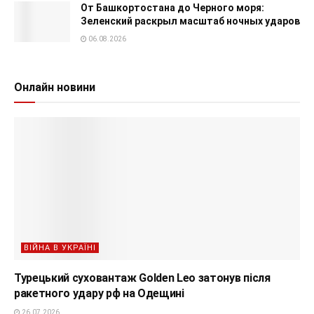
От Башкортостана до Черного моря:
Зеленский раскрыл масштаб ночных ударов
06.08.2026
Онлайн новини
ВІЙНА В УКРАЇНІ
Турецький суховантаж Golden Leo затонув після
ракетного удару рф на Одещині
26.07.2026