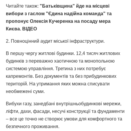
Читайте також:
"Батьківщина" йде на місцеві
вибори з гаслом "Єдина надійна команда" та
пропонує Олексія Кучеренка на посаду мера
Києва. ВІДЕО
2. Повноцінний аудит міської інфраструктури.
В першу чергу житлові будинки. 12,4 тисяч житлових
будинків з переважно хаотичною та монопольною
системою управління. Третина з них потребує
капремонтів. Без документів та без прибудинкових
територій. На утримання яких можна списувати
необмежені суми.
Вибухи газу, занедбані внутрішньобудинкові мережи,
ліфти, дахи, фасади, несучі конструкції та фундаменти
– все це точно не створює умови для комфортного та
безпечного проживання.