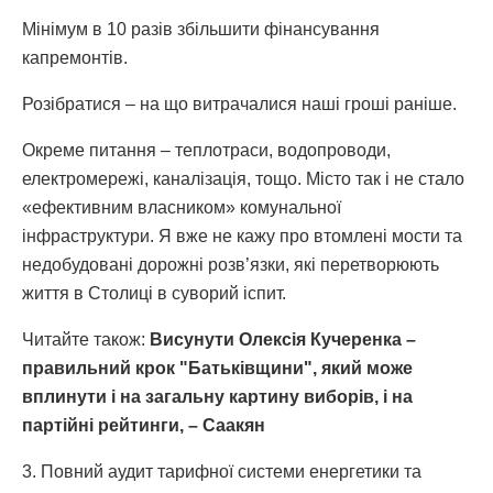
Мінімум в 10 разів збільшити фінансування
капремонтів.
Розібратися – на що витрачалися наші гроші раніше.
Окреме питання – теплотраси, водопроводи,
електромережі, каналізація, тощо. Місто так і не стало
«ефективним власником» комунальної
інфраструктури. Я вже не кажу про втомлені мости та
недобудовані дорожні розв’язки, які перетворюють
життя в Столиці в суворий іспит.
Читайте також:
Висунути Олексія Кучеренка –
правильний крок "Батьківщини", який може
вплинути і на загальну картину виборів, і на
партійні рейтинги, – Саакян
3. Повний аудит тарифної системи енергетики та