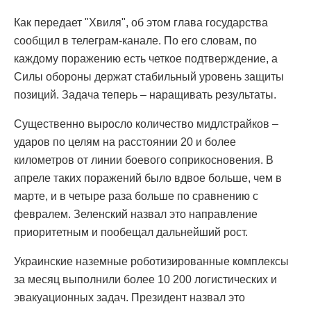
Как передает "Хвиля", об этом глава государства
сообщил в телеграм-канале. По его словам, по
каждому поражению есть четкое подтверждение, а
Силы обороны держат стабильный уровень защиты
позиций. Задача теперь – наращивать результаты.
Существенно выросло количество мидлстрайков –
ударов по целям на расстоянии 20 и более
километров от линии боевого соприкосновения. В
апреле таких поражений было вдвое больше, чем в
марте, и в четыре раза больше по сравнению с
февралем. Зеленский назвал это направление
приоритетным и пообещал дальнейший рост.
Украинские наземные роботизированные комплексы
за месяц выполнили более 10 200 логистических и
эвакуационных задач. Президент назвал это