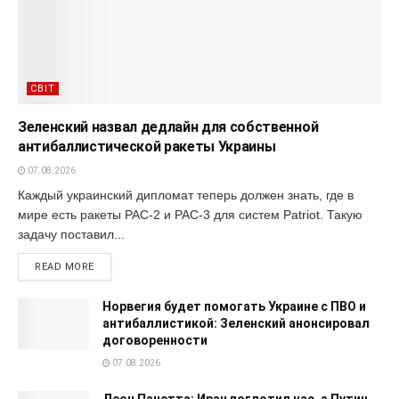
СВІТ
Зеленский назвал дедлайн для собственной
антибаллистической ракеты Украины
07.08.2026
Каждый украинский дипломат теперь должен знать, где в
мире есть ракеты PAC-2 и PAC-3 для систем Patriot. Такую
задачу поставил...
READ MORE
Норвегия будет помогать Украине с ПВО и
антибаллистикой: Зеленский анонсировал
договоренности
07.08.2026
Леон Панетта: Иран поглотил нас, а Путин