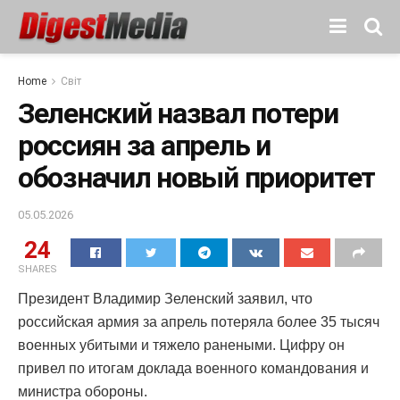
Home
Світ
Зеленский назвал потери
россиян за апрель и
обозначил новый приоритет
05.05.2026
24
SHARES
Президент Владимир Зеленский заявил, что
российская армия за апрель потеряла более 35 тысяч
военных убитыми и тяжело ранеными. Цифру он
привел по итогам доклада военного командования и
министра обороны.