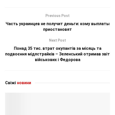
Previous Post
Часть украинцев не получит деньги: кому выплаты
приостановят
Next Post
Понад 35 тис. втрат окупантів за місяць та
подвоєння мідлстрайків – Зеленський отримав звіт
військових і Федорова
Свіжі
новини