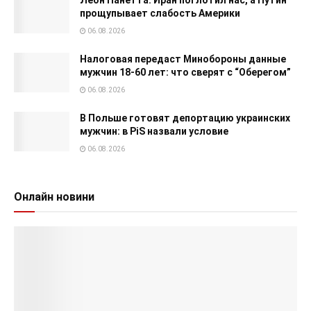
прощупывает слабость Америки
06.08.2026
Налоговая передаст Минобороны данные
мужчин 18-60 лет: что сверят с “Оберегом”
06.08.2026
В Польше готовят депортацию украинских
мужчин: в PiS назвали условие
06.08.2026
Онлайн новини