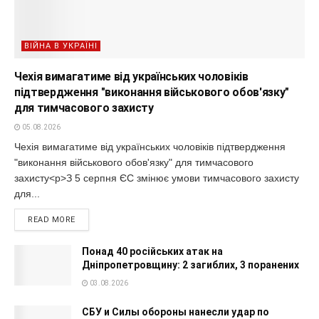
ВІЙНА В УКРАЇНІ
Чехія вимагатиме від українських чоловіків
підтвердження "виконання військового обов'язку"
для тимчасового захисту
05.08.2026
Чехія вимагатиме від українських чоловіків підтвердження
"виконання військового обов'язку" для тимчасового
захисту<p>З 5 серпня ЄС змінює умови тимчасового захисту
для...
READ MORE
Понад 40 російських атак на
Дніпропетровщину: 2 загиблих, 3 поранених
03.08.2026
СБУ и Силы обороны нанесли удар по