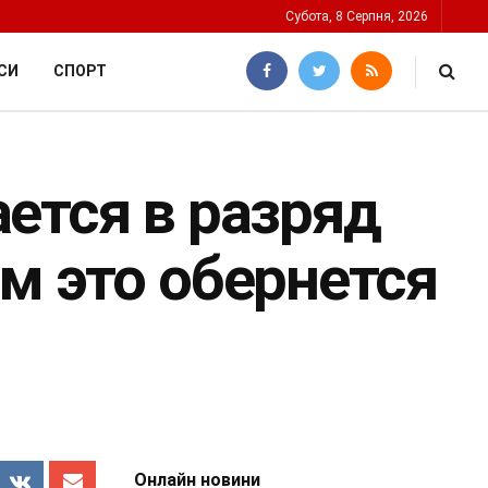
Субота, 8 Серпня, 2026
СИ
СПОРТ
ется в разряд
м это обернется
Онлайн новини