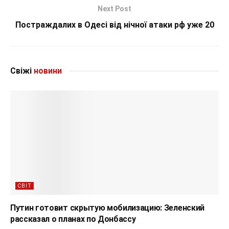
Next Post
Постраждалих в Одесі від нічної атаки рф уже 20
Свіжі
новини
СВІТ
Путин готовит скрытую мобилизацию: Зеленский
рассказал о планах по Донбассу