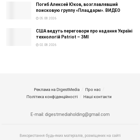
Погиб Алексей Юков, возглавлявший
поисковую группу «Плацдарм». ВИДЕО
05.08.2026
США ведуть переговори про надання Україні
технологій Patriot – ЗМІ
02.08.2026
Реклама на DigestMedia
Про нас
Політика конфіденційності
Наші контакти
E-mail: digestmediaholding@gmail.com
Використання будь-яких матеріалів, розміщених на сайті