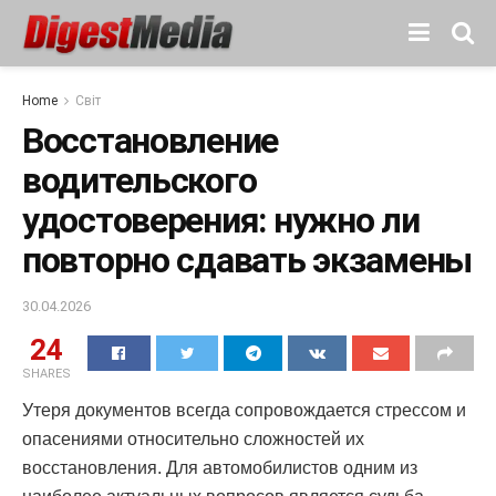
Home
Світ
Восстановление
водительского
удостоверения: нужно ли
повторно сдавать экзамены
30.04.2026
24
SHARES
Утеря документов всегда сопровождается стрессом и
опасениями относительно сложностей их
восстановления. Для автомобилистов одним из