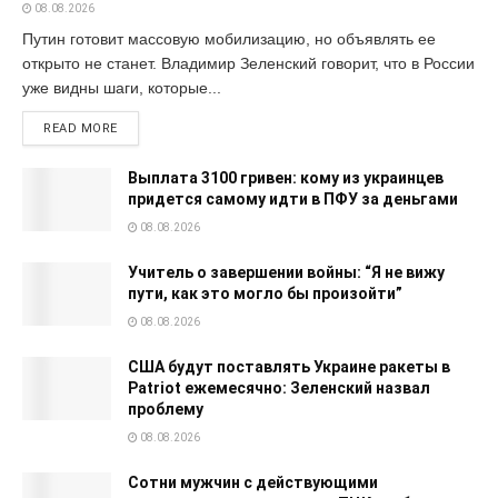
08.08.2026
Путин готовит массовую мобилизацию, но объявлять ее
открыто не станет. Владимир Зеленский говорит, что в России
уже видны шаги, которые...
READ MORE
Выплата 3100 гривен: кому из украинцев
придется самому идти в ПФУ за деньгами
08.08.2026
Учитель о завершении войны: “Я не вижу
пути, как это могло бы произойти”
08.08.2026
США будут поставлять Украине ракеты в
Patriot ежемесячно: Зеленский назвал
проблему
08.08.2026
Сотни мужчин с действующими