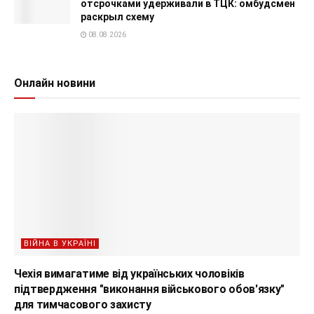
отсрочками удерживали в ТЦК: омбудсмен
раскрыл схему
08.08.2026
Онлайн новини
ВІЙНА В УКРАЇНІ
Чехія вимагатиме від українських чоловіків
підтвердження "виконання військового обов'язку"
для тимчасового захисту