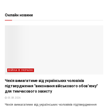
Онлайн новини
ВІЙНА В УКРАЇНІ
Чехія вимагатиме від українських чоловіків
підтвердження "виконання військового обов'язку"
для тимчасового захисту
05.08.2026
Чехія вимагатиме від українських чоловіків підтвердження