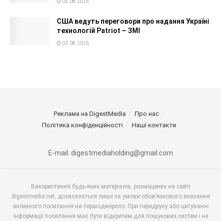
05.08.2026
США ведуть переговори про надання Україні
технологій Patriot – ЗМІ
02.08.2026
Реклама на DigestMedia
Про нас
Політика конфіденційності
Наші контакти
E-mail: digestmediaholding@gmail.com
Використання будь-яких матеріалів, розміщених на сайті
digestmedia.net, дозволяється лише за умови обов’язкового вказання
активного посилання на першоджерело. При передруку або цитуванні
інформації посилання має бути відкритим для пошукових систем і не