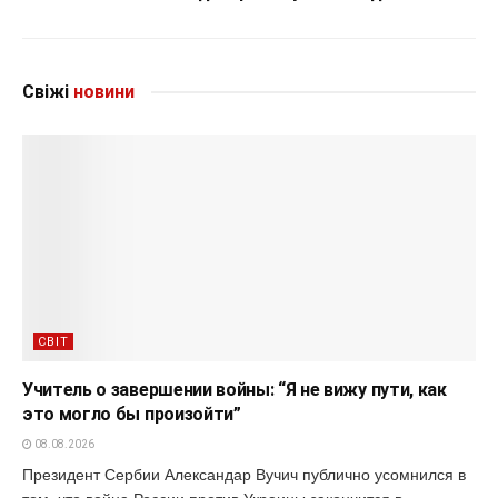
Свіжі
новини
СВІТ
Учитель о завершении войны: “Я не вижу пути, как
это могло бы произойти”
08.08.2026
Президент Сербии Александар Вучич публично усомнился в