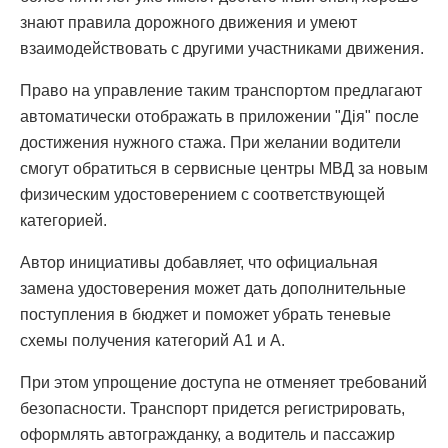
знают правила дорожного движения и умеют
взаимодействовать с другими участниками движения.
Право на управление таким транспортом предлагают
автоматически отображать в приложении "Дія" после
достижения нужного стажа. При желании водители
смогут обратиться в сервисные центры МВД за новым
физическим удостоверением с соответствующей
категорией.
Автор инициативы добавляет, что официальная
замена удостоверения может дать дополнительные
поступления в бюджет и поможет убрать теневые
схемы получения категорий А1 и А.
При этом упрощение доступа не отменяет требований
безопасности. Транспорт придется регистрировать,
оформлять автогражданку, а водитель и пассажир