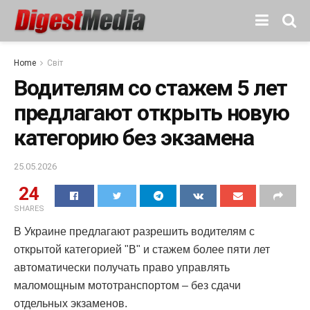
Home
Світ
Водителям со стажем 5 лет
предлагают открыть новую
категорию без экзамена
25.05.2026
24
SHARES
В Украине предлагают разрешить водителям с
открытой категорией "В" и стажем более пяти лет
автоматически получать право управлять
маломощным мототранспортом – без сдачи
отдельных экзаменов.