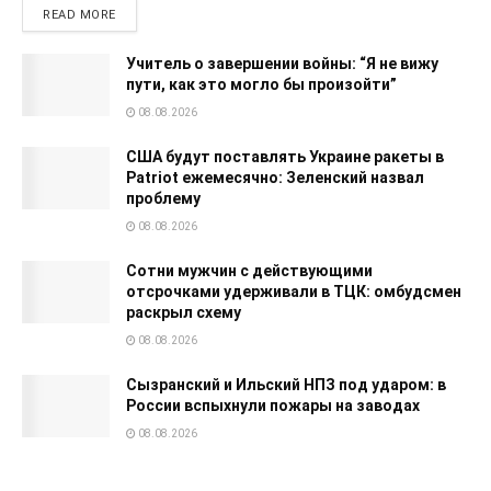
READ MORE
Учитель о завершении войны: “Я не вижу
пути, как это могло бы произойти”
08.08.2026
США будут поставлять Украине ракеты в
Patriot ежемесячно: Зеленский назвал
проблему
08.08.2026
Сотни мужчин с действующими
отсрочками удерживали в ТЦК: омбудсмен
раскрыл схему
08.08.2026
Сызранский и Ильский НПЗ под ударом: в
России вспыхнули пожары на заводах
08.08.2026