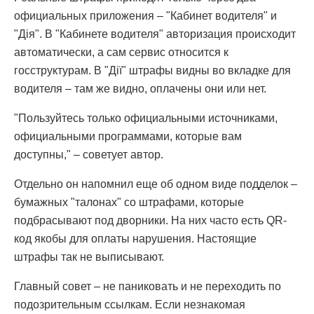
официальных приложения – "Кабинет водителя" и
"Дія". В "Кабинете водителя" авторизация происходит
автоматически, а сам сервис относится к
госструктурам. В "Дії" штрафы видны во вкладке для
водителя – там же видно, оплачены они или нет.
"Пользуйтесь только официальными источниками,
официальными программами, которые вам
доступны," – советует автор.
Отдельно он напомнил еще об одном виде подделок –
бумажных "талонах" со штрафами, которые
подбрасывают под дворники. На них часто есть QR-
код якобы для оплаты нарушения. Настоящие
штрафы так не выписывают.
Главный совет – не паниковать и не переходить по
подозрительным ссылкам. Если незнакомая