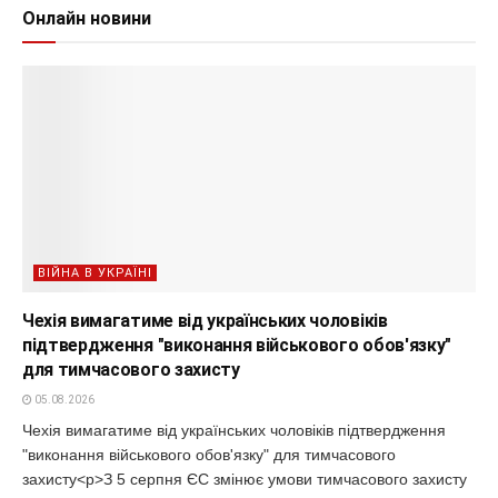
Онлайн новини
ВІЙНА В УКРАЇНІ
Чехія вимагатиме від українських чоловіків
підтвердження "виконання військового обов'язку"
для тимчасового захисту
05.08.2026
Чехія вимагатиме від українських чоловіків підтвердження
"виконання військового обов'язку" для тимчасового
захисту<p>З 5 серпня ЄС змінює умови тимчасового захисту