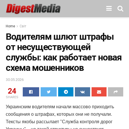
Home
Світ
Водителям шлют штрафы
от несуществующей
службы: как работает новая
схема мошенников
30.05.2026
24
SHARES
Украинским водителям начали массово приходить
сообщения о штрафах, которых они не получали.
Тексты якобы рассылает "Служба контроля дорог