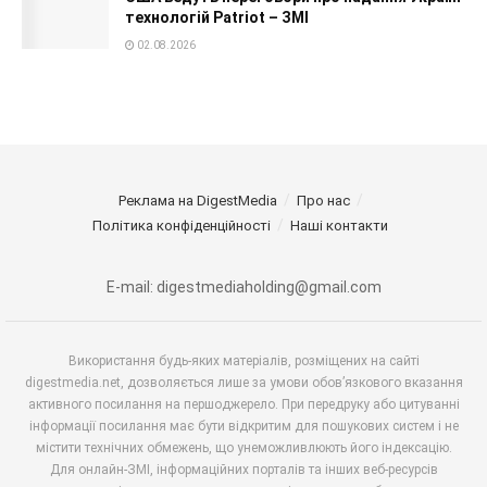
технологій Patriot – ЗМІ
02.08.2026
Реклама на DigestMedia
Про нас
Політика конфіденційності
Наші контакти
E-mail: digestmediaholding@gmail.com
Використання будь-яких матеріалів, розміщених на сайті
digestmedia.net, дозволяється лише за умови обов’язкового вказання
активного посилання на першоджерело. При передруку або цитуванні
інформації посилання має бути відкритим для пошукових систем і не
містити технічних обмежень, що унеможливлюють його індексацію.
Для онлайн-ЗМІ, інформаційних порталів та інших веб-ресурсів