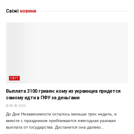
Свіжі
новини
СВІТ
Выплата 3100 гривен: кому из украинцев придется
самому идти в ПФУ за деньгами
08.08.2026
До Дня Независимости осталось меньше трех недель, и
вместе с праздником приближается ежегодная разовая
выплата от государства. Достанется она далеко...