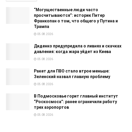
“Могущественные люди часто
просчитываются”: историк Питер
Франкопан о том, что общего у Путина и
Трампа
05.08.2026
Диденко предупредила о ливнях и скачках
давления: когда жара уйдет из Киева
05.08.2026
Ракет для ПВО стало втрое меньше:
Зеленский назвал главную проблему
05.08.2026
В Подмосковье горит главный институт
“Роскосмоса”: ранее ограничили работу
трех аэропортов
05.08.2026