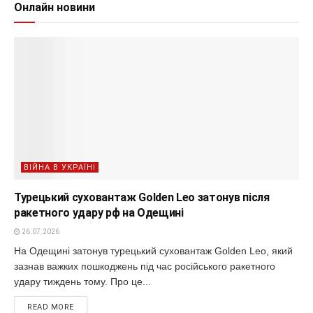
Онлайн новини
ВІЙНА В УКРАЇНІ
Турецький суховантаж Golden Leo затонув після
ракетного удару рф на Одещині
26.07.2026
На Одещині затонув турецький суховантаж Golden Leo, який
зазнав важких пошкоджень під час російського ракетного
удару тиждень тому. Про це...
READ MORE