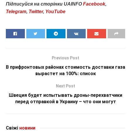
Підписуйся
на
сторінки
UAINFO
Facebook
,
Telegram
,
Twitter
,
YouTube
Previous Post
В прифронтовых районах стоимость доставки газа
вырастет на 100%: список
Next Post
Швеция будет испытывать дроны-перехватчики
перед отправкой в Украину – что они могут
Свіжі
новини