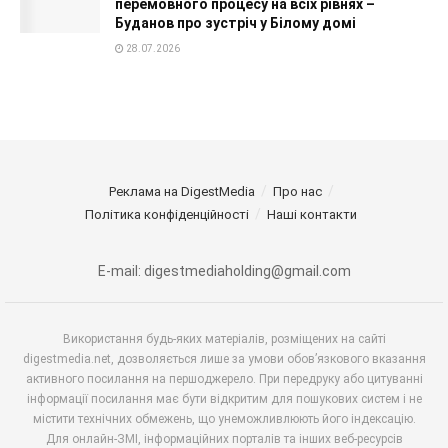
перемовного процесу на всіх рівнях –
Буданов про зустріч у Білому домі
28.07.2026
Реклама на DigestMedia
Про нас
Політика конфіденційності
Наші контакти
E-mail: digestmediaholding@gmail.com
Використання будь-яких матеріалів, розміщених на сайті
digestmedia.net, дозволяється лише за умови обов’язкового вказання
активного посилання на першоджерело. При передруку або цитуванні
інформації посилання має бути відкритим для пошукових систем і не
містити технічних обмежень, що унеможливлюють його індексацію.
Для онлайн-ЗМІ, інформаційних порталів та інших веб-ресурсів