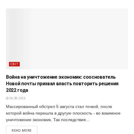
СВІТ
Война на уничтожение экономик: сооснователь
Новой почты призвал власть повторить решения
2022 года
06.08.2026
Массированный обстрел 5 августа стал точкой, после
которой война перешла в другую плоскость - во взаимное
уничтожение экономик. Так последствия...
READ MORE