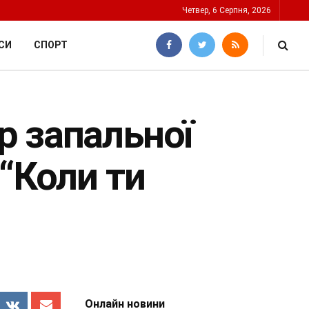
Четвер, 6 Серпня, 2026
СИ
СПОРТ
р запальної
“Коли ти
Онлайн новини