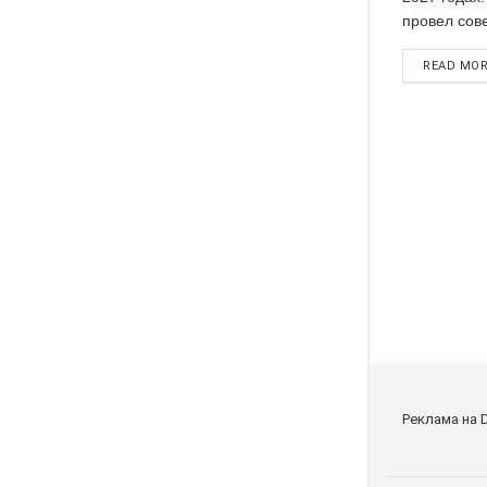
провел сов
READ MO
Реклама на 