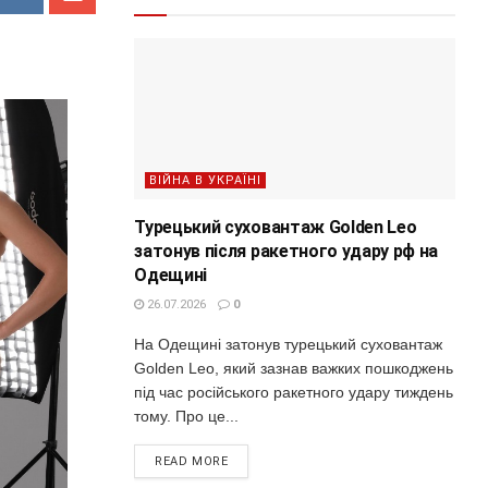
ВІЙНА В УКРАЇНІ
Турецький суховантаж Golden Leo
затонув після ракетного удару рф на
Одещині
26.07.2026
0
На Одещині затонув турецький суховантаж
Golden Leo, який зазнав важких пошкоджень
під час російського ракетного удару тиждень
тому. Про це...
READ MORE