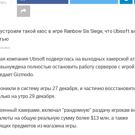
IEWS
photos
ая компания Ubisoft подверглась на выходных хакерской ата
 вынуждена полностью остановить работу серверов с игрой
редает Gizmodo.
оникли в систему игры 27 декабря, и частично восстановить
лько на утро 29 декабря.
роенный хакерами, включал "рандомную" раздачу игрокам в
алюты на общую реальную сумму более $13 млн, а также
ящих предметов из магазина игры.