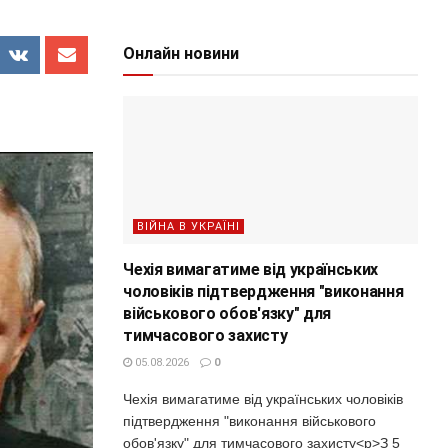
Онлайн новини
ВІЙНА В УКРАЇНІ
Чехія вимагатиме від українських
чоловіків підтвердження "виконання
військового обов'язку" для
тимчасового захисту
05.08.2026
0
Чехія вимагатиме від українських чоловіків
підтвердження "виконання військового
обов'язку" для тимчасового захисту<p>З 5