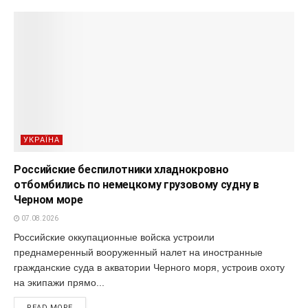
УКРАЇНА
Российские беспилотники хладнокровно
отбомбились по немецкому грузовому судну в
Черном море
07.08.2026
Российские оккупационные войска устроили
преднамеренный вооруженный налет на иностранные
гражданские суда в акватории Черного моря, устроив охоту
на экипажи прямо...
READ MORE