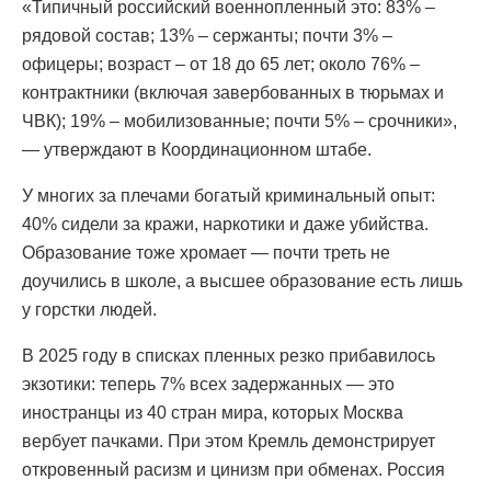
«Типичный российский военнопленный это: 83% –
рядовой состав; 13% – сержанты; почти 3% –
офицеры; возраст – от 18 до 65 лет; около 76% –
контрактники (включая завербованных в тюрьмах и
ЧВК); 19% – мобилизованные; почти 5% – срочники»,
— утверждают в Координационном штабе.
У многих за плечами богатый криминальный опыт:
40% сидели за кражи, наркотики и даже убийства.
Образование тоже хромает — почти треть не
доучились в школе, а высшее образование есть лишь
у горстки людей.
В 2025 году в списках пленных резко прибавилось
экзотики: теперь 7% всех задержанных — это
иностранцы из 40 стран мира, которых Москва
вербует пачками. При этом Кремль демонстрирует
откровенный расизм и цинизм при обменах. Россия