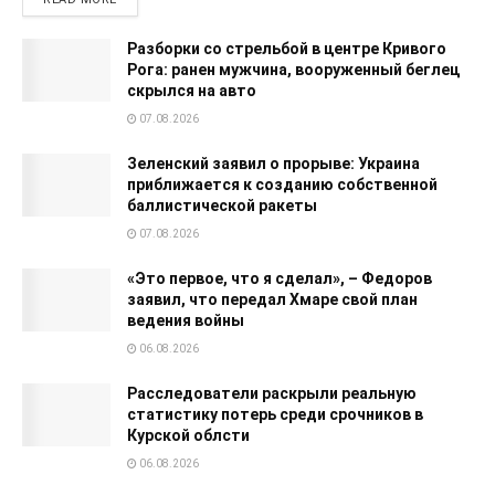
Разборки со стрельбой в центре Кривого
Рога: ранен мужчина, вооруженный беглец
скрылся на авто
07.08.2026
Зеленский заявил о прорыве: Украина
приближается к созданию собственной
баллистической ракеты
07.08.2026
«Это первое, что я сделал», – Федоров
заявил, что передал Хмаре свой план
ведения войны
06.08.2026
Расследователи раскрыли реальную
статистику потерь среди срочников в
Курской облсти
06.08.2026