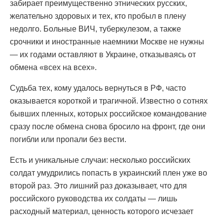
забирает преимущественно этнических русских,
желательно здоровых и тех, кто пробыл в плену
недолго. Больные ВИЧ, туберкулезом, а также
срочники и иностранные наемники Москве не нужны
— их годами оставляют в Украине, отказываясь от
обмена «всех на всех».
Судьба тех, кому удалось вернуться в РФ, часто
оказывается короткой и трагичной. Известно о сотнях
бывших пленных, которых российское командование
сразу после обмена снова бросило на фронт, где они
погибли или пропали без вести.
Есть и уникальные случаи: несколько российских
солдат умудрились попасть в украинский плен уже во
второй раз. Это лишний раз доказывает, что для
российского руководства их солдаты — лишь
расходный материал, ценность которого исчезает