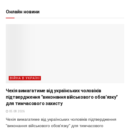
Онлайн новини
ВІЙНА В УКРАЇНІ
Чехія вимагатиме від українських чоловіків
підтвердження "виконання військового обов'язку"
для тимчасового захисту
05.08.2026
Чехія вимагатиме від українських чоловіків підтвердження
"виконання військового обов'язку" для тимчасового