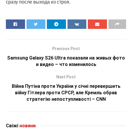
сразу после выхода из строя.
Previous Post
Samsung Galaxy S26 Ultra показали на живых фото
и видео – что изменилось
Next Post
Війна Путіна проти України у січні перевершить
війну Гітлера проти СРСР, але Кремль обрав
стратегію непоступливості – CNN
Свіжі
новини