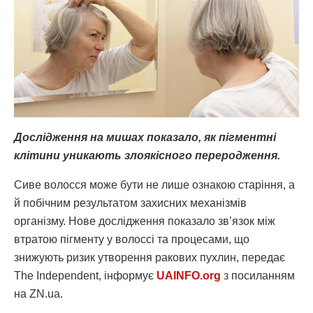
Дослідження на мишах показало, як пігментні
клітини уникають злоякісного переродження.
Сиве волосся може бути не лише ознакою старіння, а
й побічним результатом захисних механізмів
організму. Нове дослідження показало зв’язок між
втратою пігменту у волоссі та процесами, що
знижують ризик утворення ракових пухлин, передає
The Independent, інформує
UAINFO.org
з посиланням
на ZN.ua.