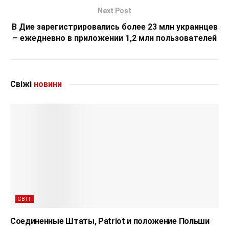
Next Post
В Дие зарегистрировались более 23 млн украинцев
– ежедневно в приложении 1,2 млн пользователей
Свіжі
новини
СВІТ
Соединенные Штаты, Patriot и положение Польши