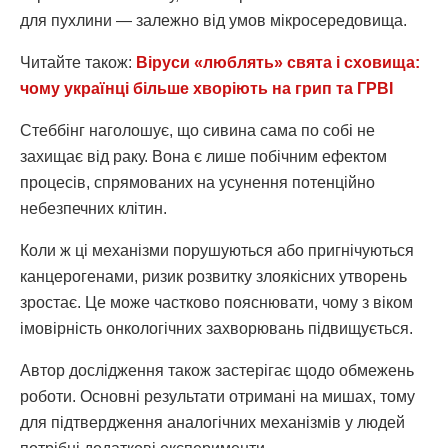
для пухлини — залежно від умов мікросередовища.
Читайте також:
Віруси «люблять» свята і сховища:
чому українці більше хворіють на грип та ГРВІ
Стеббінг наголошує, що сивина сама по собі не
захищає від раку. Вона є лише побічним ефектом
процесів, спрямованих на усунення потенційно
небезпечних клітин.
Коли ж ці механізми порушуються або пригнічуються
канцерогенами, ризик розвитку злоякісних утворень
зростає. Це може частково пояснювати, чому з віком
імовірність онкологічних захворювань підвищується.
Автор дослідження також застерігає щодо обмежень
роботи. Основні результати отримані на мишах, тому
для підтвердження аналогічних механізмів у людей