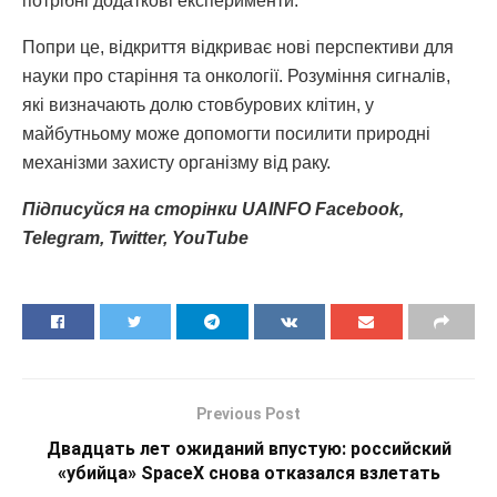
потрібні додаткові експерименти.
Попри це, відкриття відкриває нові перспективи для
науки про старіння та онкології. Розуміння сигналів,
які визначають долю стовбурових клітин, у
майбутньому може допомогти посилити природні
механізми захисту організму від раку.
Підписуйся
на
сторінки
UAINFO Facebook
,
Telegram
, Twitter
, YouTube
Previous Post
Двадцать лет ожиданий впустую: российский
«убийца» SpaceX снова отказался взлетать