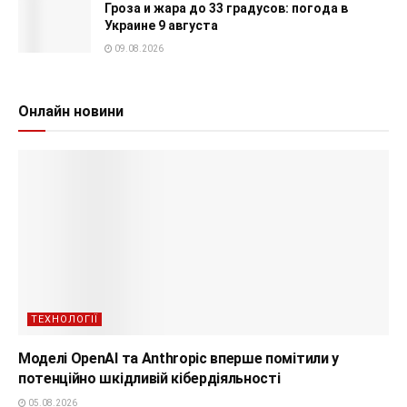
Гроза и жара до 33 градусов: погода в
Украине 9 августа
09.08.2026
Онлайн новини
ТЕХНОЛОГІЇ
Моделі OpenAI та Anthropic вперше помітили у
потенційно шкідливій кібердіяльності
05.08.2026