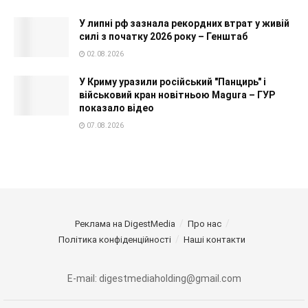
У липні рф зазнала рекордних втрат у живій
силі з початку 2026 року – Генштаб
02.08.2026
У Криму уразили російський "Панцирь" і
військовий кран новітньою Magura – ГУР
показало відео
07.08.2026
Реклама на DigestMedia
Про нас
Політика конфіденційності
Наші контакти
E-mail: digestmediaholding@gmail.com