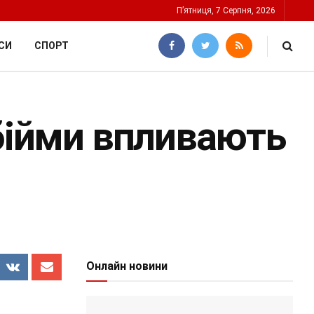
П’ятниця, 7 Серпня, 2026
СИ
СПОРТ
обійми впливають
Онлайн новини