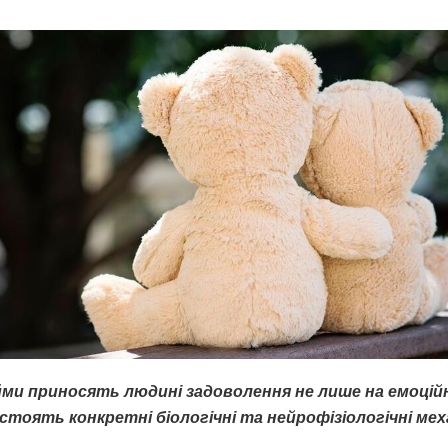
ійми приносять людині задоволення не лише на емоційн
стоять конкретні біологічні та нейрофізіологічні мех