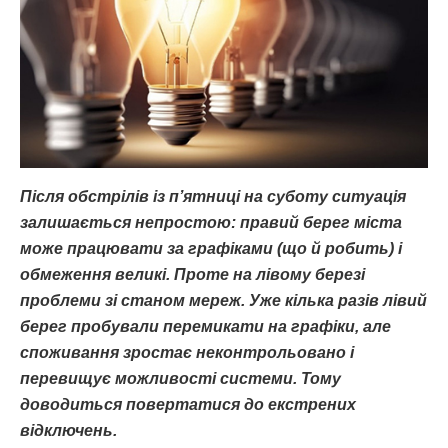
Після обстрілів із п’ятниці на суботу ситуація
залишається непростою: правий берег міста
може працювати за графіками (що й робить) і
обмеження великі. Проте на лівому березі
проблеми зі станом мереж. Уже кілька разів лівий
берег пробували перемикати на графіки, але
споживання зростає неконтрольовано і
перевищує можливості системи. Тому
доводиться повертатися до екстрених
відключень.