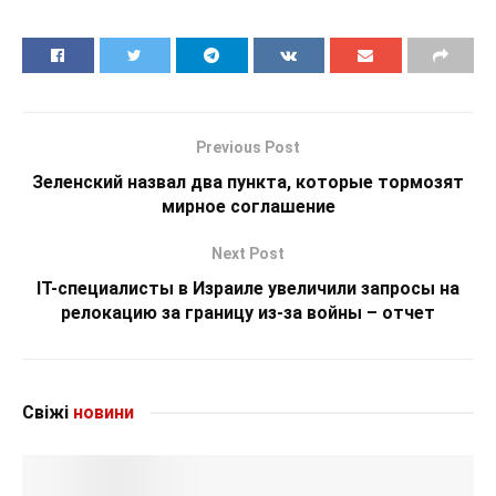
Previous Post
Зеленский назвал два пункта, которые тормозят
мирное соглашение
Next Post
IТ-специалисты в Израиле увеличили запросы на
релокацию за границу из-за войны – отчет
Свіжі
новини