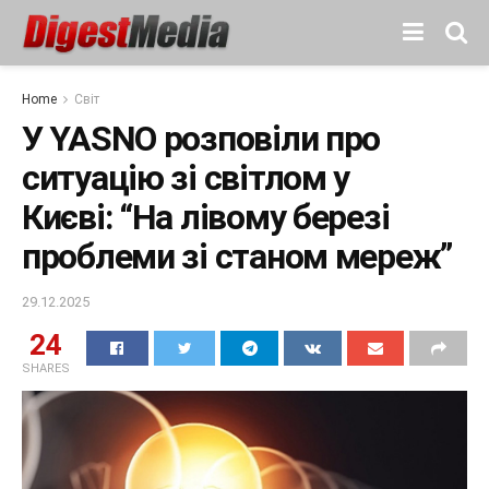
Home
Світ
У YASNO розповіли про
ситуацію зі світлом у
Києві: “На лівому березі
проблеми зі станом мереж”
29.12.2025
24
SHARES