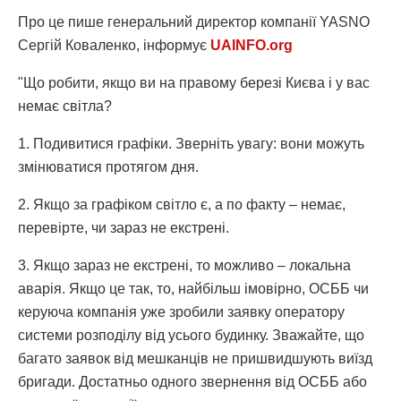
Про це пише генеральний директор компанії YASNO
Сергій Коваленко, інформує
UAINFO.org
"Що робити, якщо ви на правому березі Києва і у вас
немає світла?
1. Подивитися графіки. Зверніть увагу: вони можуть
змінюватися протягом дня.
2. Якщо за графіком світло є, а по факту – немає,
перевірте, чи зараз не екстрені.
3. Якщо зараз не екстрені, то можливо – локальна
аварія. Якщо це так, то, найбільш імовірно, ОСББ чи
керуюча компанія уже зробили заявку оператору
системи розподілу від усього будинку. Зважайте, що
багато заявок від мешканців не пришвидшують виїзд
бригади. Достатньо одного звернення від ОСББ або