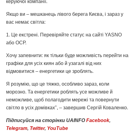
керуючої компанії.
Якщо ви – мешканець лівого берега Києва, і зараз у
вас немає світла:
1. Це екстрені. Перевіряйте статус на сайті YASNO
або ОСР.
Хочу запевнити: як тільки буде можливість перейти на
графіки для усіх киян або й узагалі від них
відмовитися – енергетики це зроблять.
Я розумію, що це тяжко, особливо зараз, коли
морозно. Та енергетики роблять усе можливе й
неможливе, щоб полагодити мережі та повернути
світло в усіх домівках", – завершив Сергій Коваленко.
Підписуйся
на
сторінки
UAINFO
Facebook
,
Telegram
,
Twitter
,
YouTube