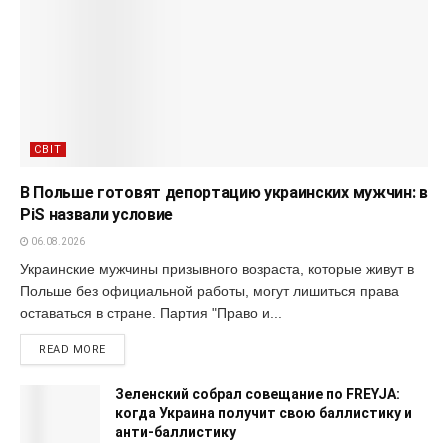
СВІТ
В Польше готовят депортацию украинских мужчин: в
PiS назвали условие
06.08.2026
Украинские мужчины призывного возраста, которые живут в
Польше без официальной работы, могут лишиться права
оставаться в стране. Партия "Право и...
READ MORE
Зеленский собрал совещание по FREYJA:
когда Украина получит свою баллистику и
анти-баллистику