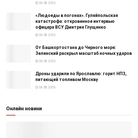
06.08.2026
«Людоеды в погонах». Гуляйпольская
катастрофа: откровенное интервью
офицера ВСУ Дмитрия Глущенко
06.08.2026
От Башкортостана до Черного моря:
Зеленский раскрыл масштаб ночных ударов
06.08.2026
Дроны ударили по Ярославлю: горит НПЗ,
питающий топливом Москву
06.08.2026
Онлайн новини