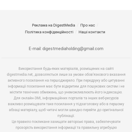
Реклама на DigestMedia
Про нас
Політика конфіденційності
Наші контакти
E-mail: digestmediaholding@gmail.com
Використання будь-яких матеріалів, розміщених на сайті
digestmedia.net, дозволяється лише за умови обов’язкового вказання
активного посилання на першоджерело. При передруку або цитуванні
інформації посилання має бути відкритим для пошукових систем і не
містити технічних обмежень, що унеможливлюють його індексацію.
Для онлайн-ЗМІ, інформаційних порталів та інших веб-ресурсів
важливо розміщувати таке посилання у підзаголовку або в першому
абзаці матеріалу, щоб читачі могли швидко перейти до оригінальної
публікації.
Це правило покликане захищати авторські права, забезпечувати
прозорість використання інформації та правильну атрибуцію