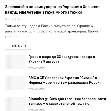
Зеленский о ночных ударах по Украине: в Харькове
разрушены четыре этажа многоэтажки
09.08.2026
Только за эту неделю Россия выпустила по Украине 61
ракету, из них 56 - по баллистической траектории. Кроме
того, по...
READ MORE
Гроза и жара до 33 градусов: погода в
Украине 9 августа
09.08.2026
ВМС и СБУ поразили буровую “Сиваш” в
Черном море: что там размещала Россия
09.08.2026
Bloomberg: Киев дал гарантии безопасности
танкерам с казахстанской нефтью
09.08.2026