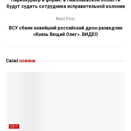
будут судить сотрудника исправительной колонии
Next Post
ВСУ сбили новейший российский дрон-разведчик
«Князь Вещий Олег». ВИДЕО
Свіжі
новини
СВІТ