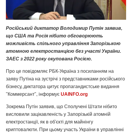
Російський диктатор Володимир Путін заявив,
що США та Росія нібито обговорюють
можливість спільного управління Запорізькою
атомною електростанцією без участі України.
ЗАЕС з 2022 року окупована Росією.
Про це повідомляє РБК-Україна з посиланням на
заяву Путіна на зустрічі з представниками російського
бізнесу, диктатора цитує пропагандистське видання
"Коммерсант", інформує
UAINFO.org
Зокрема Путін заявив, що Сполучені Штати нібито
висловили зацікавленість у Запорізькій атомній
електростанції, як в об'єкті для майнінгу
криптовалюти. При цьому участь України в управлінні