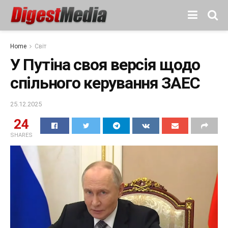
Home
Світ
У Путіна своя версія щодо
спільного керування ЗАЕС
25.12.2025
24
SHARES