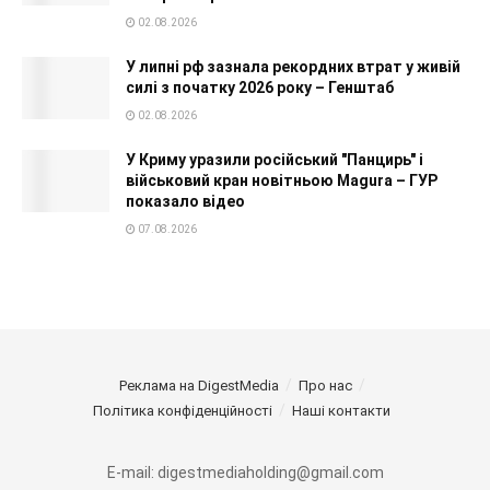
02.08.2026
У липні рф зазнала рекордних втрат у живій
силі з початку 2026 року – Генштаб
02.08.2026
У Криму уразили російський "Панцирь" і
військовий кран новітньою Magura – ГУР
показало відео
07.08.2026
Реклама на DigestMedia
Про нас
Політика конфіденційності
Наші контакти
E-mail: digestmediaholding@gmail.com