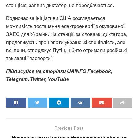
станцією, заявив диктатор, не передбачається.
Водночас за ініціативи США розглядається
можливість постачання електроенергії з окупованої
ЗАЕС для України. На станції, за словами диктатора,
продовжують працювати українські спеціалісти, але
всі вони, стверджує Путін, нібито отримали російські
так звані "паспорти".
Підписуйся
на
сторінки
UAINFO Facebook
,
Telegram
, Twitter
, YouTube
Previous Post
Наркокурьер в форме: в Николаевской области