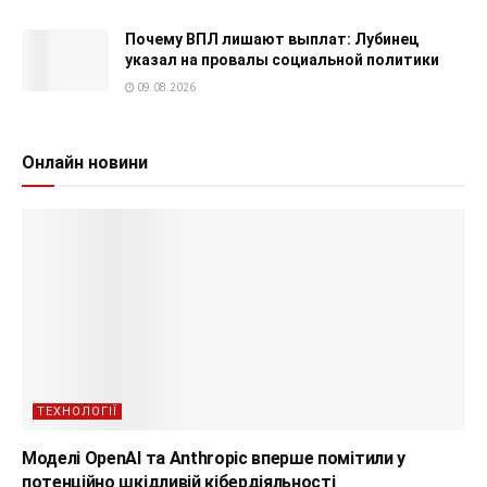
Почему ВПЛ лишают выплат: Лубинец
указал на провалы социальной политики
09.08.2026
Онлайн новини
ТЕХНОЛОГІЇ
Моделі OpenAI та Anthropic вперше помітили у
потенційно шкідливій кібердіяльності