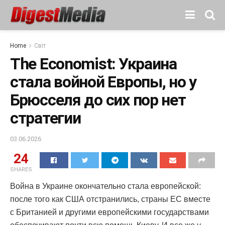
Home
Світ
The Economist: Украина
стала войной Европы, но у
Брюсселя до сих пор нет
стратегии
03.06.2026
24
SHARES
Война в Украине окончательно стала европейской:
после того как США отстранились, страны ЕС вместе
с Британией и другими европейскими государствами