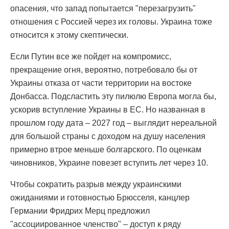
опасения, что запад попытается "перезагрузить"
отношения с Россией через их головы. Украина тоже
относится к этому скептически.
Если Путин все же пойдет на компромисс,
прекращение огня, вероятно, потребовало бы от
Украины отказа от части территории на востоке
Донбасса. Подсластить эту пилюлю Европа могла бы,
ускорив вступление Украины в ЕС. Но названная в
прошлом году дата – 2027 год – выглядит нереальной
для большой страны с доходом на душу населения
примерно втрое меньше болгарского. По оценкам
чиновников, Украине повезет вступить лет через 10.
Чтобы сократить разрыв между украинскими
ожиданиями и готовностью Брюсселя, канцлер
Германии Фридрих Мерц предложил
"ассоциированное членство" – доступ к ряду