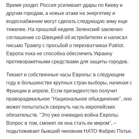
Время уходит. Россия усиливает удары по Киеву и
другим городам, а новые атаки на энергетику и
водоснабжение могут сделать следующую зиму еще
тяжелее. На прошлой неделе Зеленский заключил
соглашение со Швецией об истребителях и написал
письмо Трампу с просьбой о перехватчиках Patriot.
Европа пока не способна обеспечить Украину
противоракетными средствами для защиты городов.
Тикают и собственные часы Европы: в следующем
году в большинстве крупных стран выборы, начиная с
Франции в апреле. Если президентство получит
праворадикальное "Национальное объединение", оно
может попытаться свернуть часть европейских
обязательств. "Это уже очевидно война Европы.
Вопрос в том, сможет ли она стать ее миром", –
подытоживает бывший чиновник НАТО Фабрис Потье.