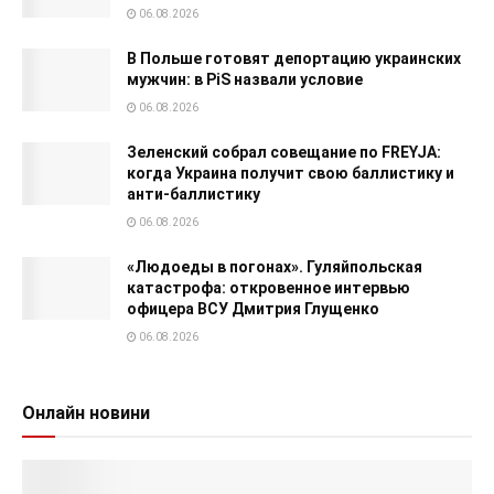
06.08.2026
В Польше готовят депортацию украинских
мужчин: в PiS назвали условие
06.08.2026
Зеленский собрал совещание по FREYJA:
когда Украина получит свою баллистику и
анти-баллистику
06.08.2026
«Людоеды в погонах». Гуляйпольская
катастрофа: откровенное интервью
офицера ВСУ Дмитрия Глущенко
06.08.2026
Онлайн новини