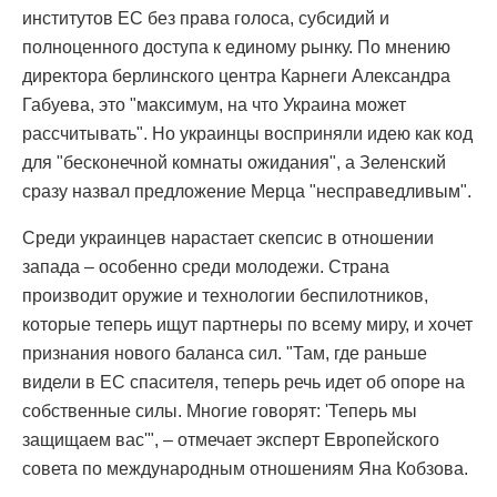
институтов ЕС без права голоса, субсидий и
полноценного доступа к единому рынку. По мнению
директора берлинского центра Карнеги Александра
Габуева, это "максимум, на что Украина может
рассчитывать". Но украинцы восприняли идею как код
для "бесконечной комнаты ожидания", а Зеленский
сразу назвал предложение Мерца "несправедливым".
Среди украинцев нарастает скепсис в отношении
запада – особенно среди молодежи. Страна
производит оружие и технологии беспилотников,
которые теперь ищут партнеры по всему миру, и хочет
признания нового баланса сил. "Там, где раньше
видели в ЕС спасителя, теперь речь идет об опоре на
собственные силы. Многие говорят: 'Теперь мы
защищаем вас'", – отмечает эксперт Европейского
совета по международным отношениям Яна Кобзова.