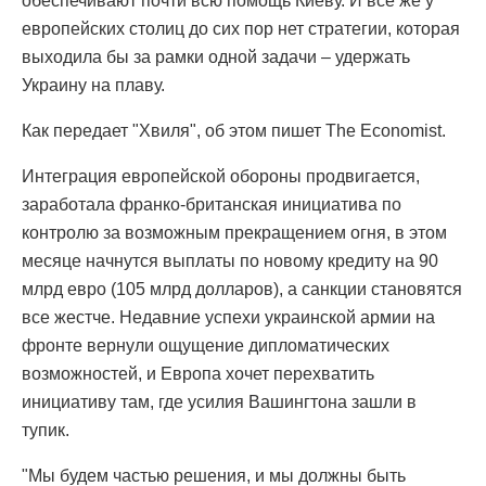
обеспечивают почти всю помощь Киеву. И все же у
европейских столиц до сих пор нет стратегии, которая
выходила бы за рамки одной задачи – удержать
Украину на плаву.
Как передает "Хвиля", об этом пишет The Economist.
Интеграция европейской обороны продвигается,
заработала франко-британская инициатива по
контролю за возможным прекращением огня, в этом
месяце начнутся выплаты по новому кредиту на 90
млрд евро (105 млрд долларов), а санкции становятся
все жестче. Недавние успехи украинской армии на
фронте вернули ощущение дипломатических
возможностей, и Европа хочет перехватить
инициативу там, где усилия Вашингтона зашли в
тупик.
"Мы будем частью решения, и мы должны быть