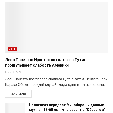
СВІТ
Леон Панетта: Иран поглотил нас, а Путин
прощупывает слабость Америки
06.08.2026
Леон Панетта возглавлял сначала ЦРУ, а затем Пентагон при
Бараке Обаме - редкий случай, когда один и тот же человек...
READ MORE
Налоговая передаст Минобороны данные
мужчин 18-60 лет: что сверят с “Оберегом”