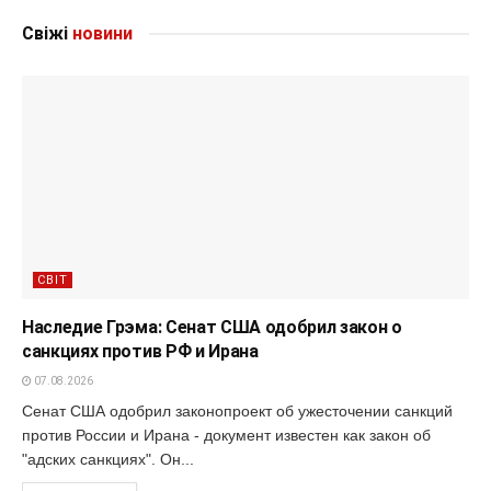
Свіжі
новини
СВІТ
Наследие Грэма: Сенат США одобрил закон о
санкциях против РФ и Ирана
07.08.2026
Сенат США одобрил законопроект об ужесточении санкций
против России и Ирана - документ известен как закон об
"адских санкциях". Он...