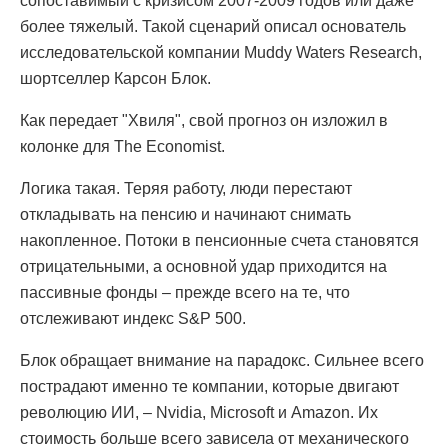
сопоставимый с кризисом 2007-2009 годов или даже
более тяжелый. Такой сценарий описал основатель
исследовательской компании Muddy Waters Research,
шортселлер Карсон Блок.
Как передает "Хвиля", свой прогноз он изложил в
колонке для The Economist.
Логика такая. Теряя работу, люди перестают
откладывать на пенсию и начинают снимать
накопленное. Потоки в пенсионные счета становятся
отрицательными, а основной удар приходится на
пассивные фонды – прежде всего на те, что
отслеживают индекс S&P 500.
Блок обращает внимание на парадокс. Сильнее всего
пострадают именно те компании, которые двигают
революцию ИИ, – Nvidia, Microsoft и Amazon. Их
стоимость больше всего зависела от механического