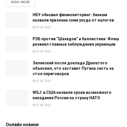
READ MORE
НБУ обновил финмониторинг: банкам
назвали признаки схем ухода от налогов
07.08.2026
РЭБ против “Шахедов” и баллистики: Флеш
развеял главные заблуждения украинцев
07.08.2026
Зеленский после доклада Драпатого
объяснил, что заставит Путина сесть за
стол переговоров
07.08.2026
WSJ: в США назвали сроки возможного
нападения России на страну НАТО
07.08.2026
Онлайн новини