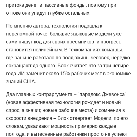
притока денег в пассивные фонды, поэтому при
оттоке они упадут глубже остальных.
По мнению автора, технология подошла к
переломной точке: большие языковые модели уже
сами пишут код для своих преемников, и прогресс
становится нелинейным. В техкомпаниях команды,
где раньше работало по полдюжины человек, нередко
сокращают до одного. Блок считает, что за три-четыре
года ИИ заменит около 15% рабочих мест в экономике
знаний США.
Два главных контраргумента – "парадокс Джевонса"
(новая эффективная технология рождает и новый
спрос, а значит, новые рабочие места) и сомнения в
скорости внедрения – Блок отвергает. Модели, по его
словам, удваивают мощность примерно каждые
полгода, и вытесненные работники просто не успеют