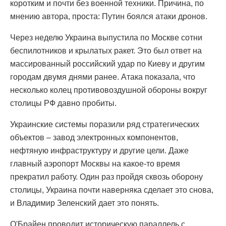
коротким и почти без военной техники. Причина, по
мнению автора, проста: Путин боялся атаки дронов.
Через неделю Украина выпустила по Москве сотни
беспилотников и крылатых ракет. Это был ответ на
массированный российский удар по Киеву и другим
городам двумя днями ранее. Атака показала, что
несколько колец противовоздушной обороны вокруг
столицы РФ давно пробиты.
Украинские системы поразили ряд стратегических
объектов – завод электронных компонентов,
нефтяную инфраструктуру и другие цели. Даже
главный аэропорт Москвы на какое-то время
прекратил работу. Один раз пройдя сквозь оборону
столицы, Украина почти наверняка сделает это снова,
и Владимир Зеленский дает это понять.
О'Брайен проводит историческую параллель с