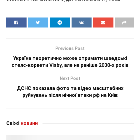
Previous Post
Україна теоретично може отримати шведські
стелс-корвети Visby, але не раніше 2030-х років
Next Post
ДСНС показала фото та відео масштабних
руйнувань після нічної атаки рф на Київ
Свіжі
новини