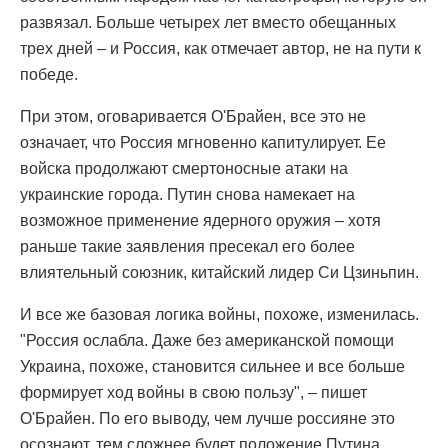
развязал. Больше четырех лет вместо обещанных
трех дней – и Россия, как отмечает автор, не на пути к
победе.
При этом, оговаривается О'Брайен, все это не
означает, что Россия мгновенно капитулирует. Ее
войска продолжают смертоносные атаки на
украинские города. Путин снова намекает на
возможное применение ядерного оружия – хотя
раньше такие заявления пресекал его более
влиятельный союзник, китайский лидер Си Цзиньпин.
И все же базовая логика войны, похоже, изменилась.
"Россия ослабла. Даже без американской помощи
Украина, похоже, становится сильнее и все больше
формирует ход войны в свою пользу", – пишет
О'Брайен. По его выводу, чем лучше россияне это
осознают, тем сложнее будет положение Путина.