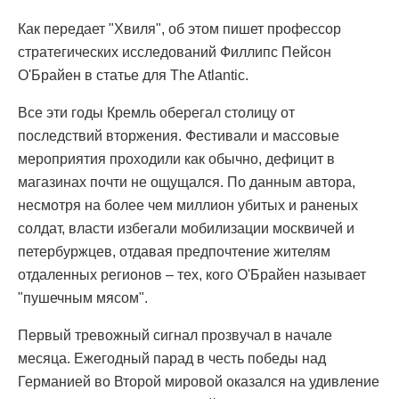
Как передает "Хвиля", об этом пишет профессор
стратегических исследований Филлипс Пейсон
О'Брайен в статье для The Atlantic.
Все эти годы Кремль оберегал столицу от
последствий вторжения. Фестивали и массовые
мероприятия проходили как обычно, дефицит в
магазинах почти не ощущался. По данным автора,
несмотря на более чем миллион убитых и раненых
солдат, власти избегали мобилизации москвичей и
петербуржцев, отдавая предпочтение жителям
отдаленных регионов – тех, кого О'Брайен называет
"пушечным мясом".
Первый тревожный сигнал прозвучал в начале
месяца. Ежегодный парад в честь победы над
Германией во Второй мировой оказался на удивление