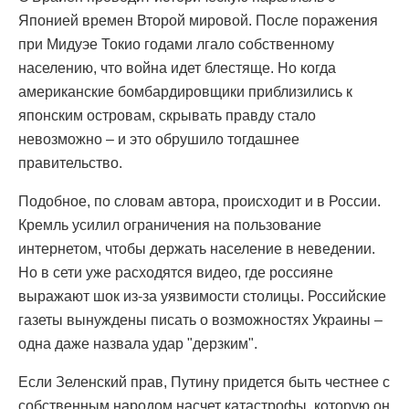
Японией времен Второй мировой. После поражения
при Мидуэе Токио годами лгало собственному
населению, что война идет блестяще. Но когда
американские бомбардировщики приблизились к
японским островам, скрывать правду стало
невозможно – и это обрушило тогдашнее
правительство.
Подобное, по словам автора, происходит и в России.
Кремль усилил ограничения на пользование
интернетом, чтобы держать население в неведении.
Но в сети уже расходятся видео, где россияне
выражают шок из-за уязвимости столицы. Российские
газеты вынуждены писать о возможностях Украины –
одна даже назвала удар "дерзким".
Если Зеленский прав, Путину придется быть честнее с
собственным народом насчет катастрофы, которую он