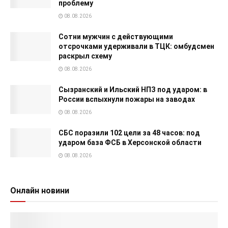
проблему
08.08.2026
Сотни мужчин с действующими
отсрочками удерживали в ТЦК: омбудсмен
раскрыл схему
08.08.2026
Сызранский и Ильский НПЗ под ударом: в
России вспыхнули пожары на заводах
08.08.2026
СБС поразили 102 цели за 48 часов: под
ударом база ФСБ в Херсонской области
08.08.2026
Онлайн новини