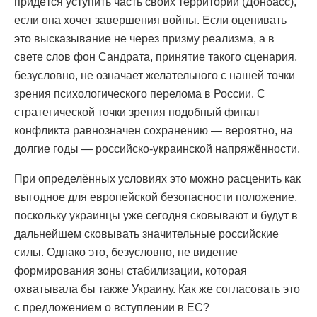
придётся уступить часть своих территорий (Донбасс),
если она хочет завершения войны. Если оценивать
это высказывание не через призму реализма, а в
свете слов фон Сандрата, принятие такого сценария,
безусловно, не означает желательного с нашей точки
зрения психологического перелома в России. С
стратегической точки зрения подобный финал
конфликта равнозначен сохранению — вероятно, на
долгие годы — российско-украинской напряжённости.
При определённых условиях это можно расценить как
выгодное для европейской безопасности положение,
поскольку украинцы уже сегодня сковывают и будут в
дальнейшем сковывать значительные российские
силы. Однако это, безусловно, не видение
формирования зоны стабилизации, которая
охватывала бы также Украину. Как же согласовать это
с предложением о вступлении в ЕС?