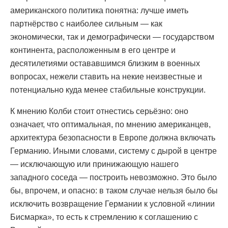
американского политика понятна: лучше иметь
партнёрство с наиболее сильным — как
экономически, так и демографически — государством
континента, расположенным в его центре и
десятилетиями остававшимся близким в военных
вопросах, нежели ставить на некие неизвестные и
потенциально куда менее стабильные конструкции.
К мнению Колби стоит отнестись серьёзно: оно
означает, что оптимальная, по мнению американцев,
архитектура безопасности в Европе должна включать
Германию. Иными словами, систему с дырой в центре
— исключающую или принижающую нашего
западного соседа — построить невозможно. Это было
бы, впрочем, и опасно: в таком случае нельзя было бы
исключить возвращение Германии к условной «линии
Бисмарка», то есть к стремлению к соглашению с