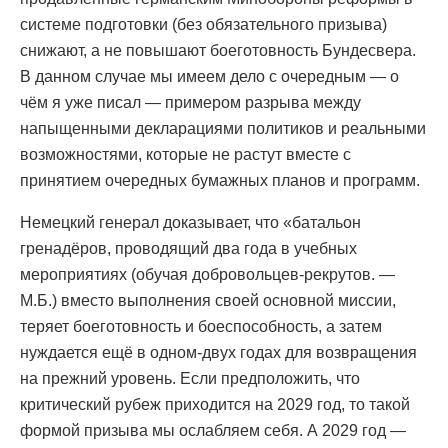
системе подготовки (без обязательного призыва)
снижают, а не повышают боеготовность Бундесвера.
В данном случае мы имеем дело с очередным — о
чём я уже писал — примером разрыва между
напыщенными декларациями политиков и реальными
возможностями, которые не растут вместе с
принятием очередных бумажных планов и программ.
Немецкий генерал доказывает, что «батальон
гренадёров, проводящий два года в учебных
мероприятиях (обучая добровольцев-рекрутов. —
М.Б.) вместо выполнения своей основной миссии,
теряет боеготовность и боеспособность, а затем
нуждается ещё в одном-двух годах для возвращения
на прежний уровень. Если предположить, что
критический рубеж приходится на 2029 год, то такой
формой призыва мы ослабляем себя. А 2029 год —