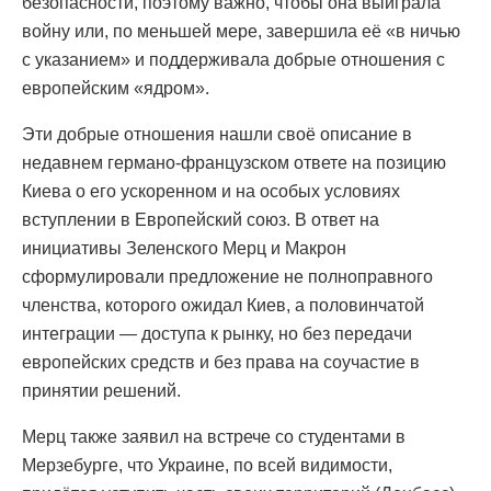
безопасности, поэтому важно, чтобы она выиграла
войну или, по меньшей мере, завершила её «в ничью
с указанием» и поддерживала добрые отношения с
европейским «ядром».
Эти добрые отношения нашли своё описание в
недавнем германо-французском ответе на позицию
Киева о его ускоренном и на особых условиях
вступлении в Европейский союз. В ответ на
инициативы Зеленского Мерц и Макрон
сформулировали предложение не полноправного
членства, которого ожидал Киев, а половинчатой
интеграции — доступа к рынку, но без передачи
европейских средств и без права на соучастие в
принятии решений.
Мерц также заявил на встрече со студентами в
Мерзебурге, что Украине, по всей видимости,