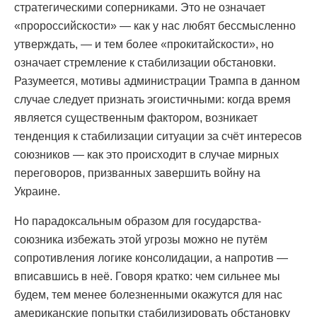
стратегическими соперниками. Это не означает
«пророссийскости» — как у нас любят бессмысленно
утверждать, — и тем более «прокитайскости», но
означает стремление к стабилизации обстановки.
Разумеется, мотивы администрации Трампа в данном
случае следует признать эгоистичными: когда время
является существенным фактором, возникает
тенденция к стабилизации ситуации за счёт интересов
союзников — как это происходит в случае мирных
переговоров, призванных завершить войну на
Украине.
Но парадоксальным образом для государства-
союзника избежать этой угрозы можно не путём
сопротивления логике консолидации, а напротив —
вписавшись в неё. Говоря кратко: чем сильнее мы
будем, тем менее болезненными окажутся для нас
американские попытки стабилизировать обстановку