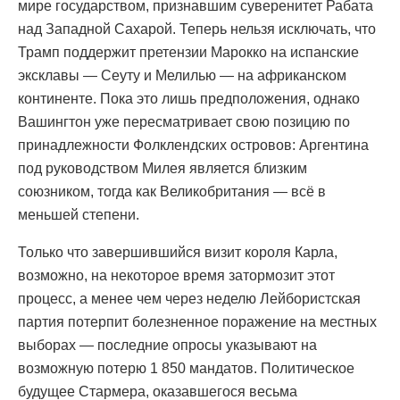
мире государством, признавшим суверенитет Рабата
над Западной Сахарой. Теперь нельзя исключать, что
Трамп поддержит претензии Марокко на испанские
эксклавы — Сеуту и Мелилью — на африканском
континенте. Пока это лишь предположения, однако
Вашингтон уже пересматривает свою позицию по
принадлежности Фолклендских островов: Аргентина
под руководством Милея является близким
союзником, тогда как Великобритания — всё в
меньшей степени.
Только что завершившийся визит короля Карла,
возможно, на некоторое время затормозит этот
процесс, а менее чем через неделю Лейбористская
партия потерпит болезненное поражение на местных
выборах — последние опросы указывают на
возможную потерю 1 850 мандатов. Политическое
будущее Стармера, оказавшегося весьма