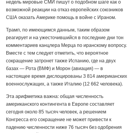
недель мировые СМИ пишут о подобном шаге как о
возможной реакции на отказ европейских союзников
США оказать Америке помощь в войне с Ираном.
Трамп, по имеющимся данным, таким образом
реагирует и на ужесточившийся в последние дни тон
комментариев канцлера Мерца по иранскому вопросу.
Вместе с тем следует отметить, что вероятное
сокращение затронет также Испанию, где на двух
базах — Рота (ВМФ) и Морон (авиация) — в
настоящее время дислоцированы 3 814 американских
военнослужащих, а также Италию (12 662 человека).
Эта арифметика важна: общая численность
американского контингента в Европе составляет
сегодня около 85 тысяч человек, а решением
Конгресса его сокращение не может привести к
падению численности ниже 76 тысяч без одобрения