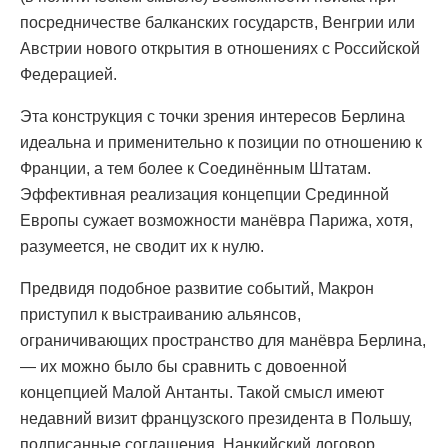
посредничестве балканских государств, Венгрии или
Австрии нового открытия в отношениях с Российской
Федерацией.
Эта конструкция с точки зрения интересов Берлина
идеальна и применительно к позиции по отношению к
Франции, а тем более к Соединённым Штатам.
Эффективная реализация концепции Срединной
Европы сужает возможности манёвра Парижа, хотя,
разумеется, не сводит их к нулю.
Предвидя подобное развитие событий, Макрон
приступил к выстраиванию альянсов,
ограничивающих пространство для манёвра Берлина,
— их можно было бы сравнить с довоенной
концепцией Малой Антанты. Такой смысл имеют
недавний визит французского президента в Польшу,
подписанные соглашения, Нанкийский договор,