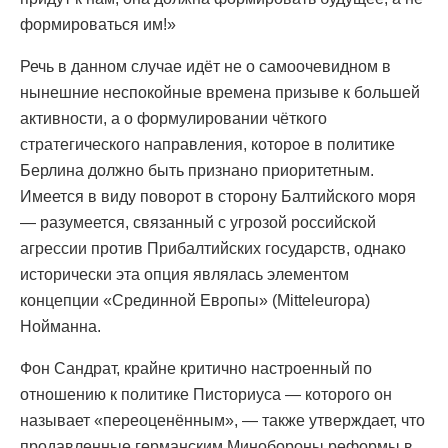
формироваться им!»
Речь в данном случае идёт не о самоочевидном в
нынешние неспокойные времена призыве к большей
активности, а о формулировании чёткого
стратегического направления, которое в политике
Берлина должно быть признано приоритетным.
Имеется в виду поворот в сторону Балтийского моря
— разумеется, связанный с угрозой российской
агрессии против Прибалтийских государств, однако
исторически эта опция являлась элементом
концепции «Срединной Европы» (Mitteleuropa)
Нойманна.
Фон Сандрат, крайне критично настроенный по
отношению к политике Писториуса — которого он
называет «переоценённым», — также утверждает, что
продавленные германским Минобороны реформы в