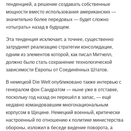
тенденцией, а решение создавать собственные
мощности вместо использования американских —
значительно более передовых — будет сложно
«отыграть» назад в будущем.
Эта тенденция исключает, а точнее, существенно
затрудняет реализацию стратегии консолидации,
одним из элементов которой, как писал Митчелл,
должно было стать сохранение технологической
зависимости Европы от Соединённых Штатов.
В немецкой Die Welt опубликовано также интервью с
генералом фон Сандратом — ныне уже в отставке,
поскольку год назад он перешёл в запас, — ещё
недавно командовавшим многонациональным
корпусом в Щецине. Немецкий военный, критически
настроенный по отношению к политике министерства
обороны, изложил в беседе видение поворота, а