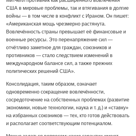
Митчелл противник как расширенного вовлечения
США в мировые проблемы, так и втягивания в долгие
войны — в том числе в конфликт с Ираном. Он пишет:
«Американская мощь чрезмерно растянута.
Вовлечённость страны превышает её финансовые и
военные ресурсы. Это перенапряжение сил —
отчётливо заметное для граждан, союзников и
противников — стало следствием изменений в
международном балансе сил, а также прежних
политических решений США».
Консолидация, таким образом, означает
одновременно сокращение вовлечённости,
сосредоточение на собственных проблемах (развитие
экономики, новые технологии, наука и т. д.) и «ставку»
на избранных союзников — тех, кто готов действовать
и располагает соответствующим потенциалом.