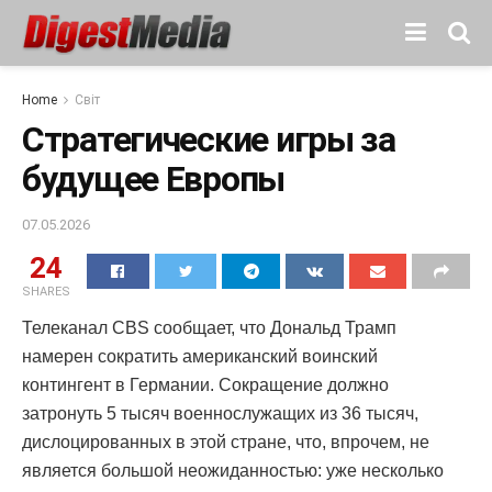
Home
Світ
Стратегические игры за
будущее Европы
07.05.2026
24
SHARES
Телеканал CBS сообщает, что Дональд Трамп
намерен сократить американский воинский
контингент в Германии. Сокращение должно
затронуть 5 тысяч военнослужащих из 36 тысяч,
дислоцированных в этой стране, что, впрочем, не
является большой неожиданностью: уже несколько