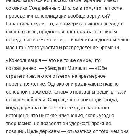
Можно задаться вопросом: какие гарантии имеют
союзники Соединённых Штатов в том, что те после
проведения консолидации вообще вернутся?
Гарантией служит то, что Америка никогда не уйдёт
окончательно, продолжая поставлять союзникам
передовые возможности, — измениться должны лишь
масштаб этого участия и распределение бремени.
«Консолидация — это не то же самое, что
сокращение», — убеждает Митчелл. — «Обе
стратегии являются ответом на чрезмерное
перенапряжение. Однако они различаются как по
основной проблеме, которую призваны решить, так и
по конечной цели. Сокращение происходит тогда,
когда держава считает, что её ядро настолько
истощено, что никакие изменения, сколь угодно
творческие, не позволят ей удержать прежние
позиции. Цель державы — отказаться от того, чем она