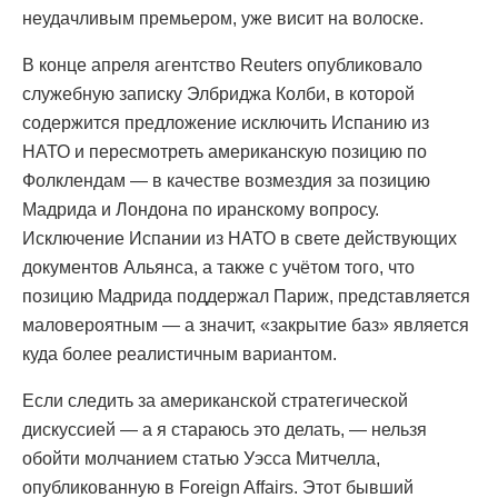
неудачливым премьером, уже висит на волоске.
В конце апреля агентство Reuters опубликовало
служебную записку Элбриджа Колби, в которой
содержится предложение исключить Испанию из
НАТО и пересмотреть американскую позицию по
Фолклендам — в качестве возмездия за позицию
Мадрида и Лондона по иранскому вопросу.
Исключение Испании из НАТО в свете действующих
документов Альянса, а также с учётом того, что
позицию Мадрида поддержал Париж, представляется
маловероятным — а значит, «закрытие баз» является
куда более реалистичным вариантом.
Если следить за американской стратегической
дискуссией — а я стараюсь это делать, — нельзя
обойти молчанием статью Уэсса Митчелла,
опубликованную в Foreign Affairs. Этот бывший