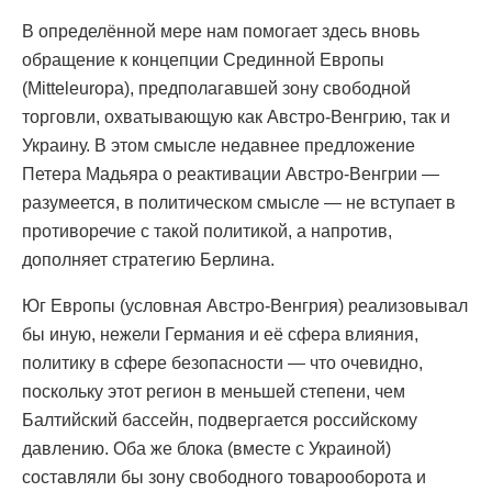
В определённой мере нам помогает здесь вновь
обращение к концепции Срединной Европы
(Mitteleuropa), предполагавшей зону свободной
торговли, охватывающую как Австро-Венгрию, так и
Украину. В этом смысле недавнее предложение
Петера Мадьяра о реактивации Австро-Венгрии —
разумеется, в политическом смысле — не вступает в
противоречие с такой политикой, а напротив,
дополняет стратегию Берлина.
Юг Европы (условная Австро-Венгрия) реализовывал
бы иную, нежели Германия и её сфера влияния,
политику в сфере безопасности — что очевидно,
поскольку этот регион в меньшей степени, чем
Балтийский бассейн, подвергается российскому
давлению. Оба же блока (вместе с Украиной)
составляли бы зону свободного товарооборота и