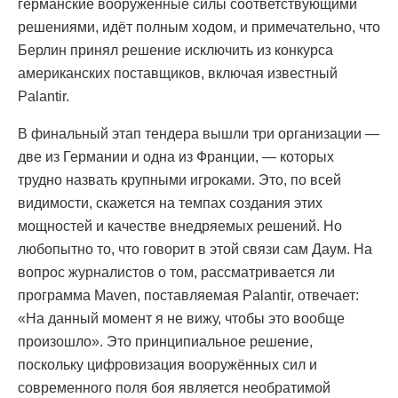
германские вооружённые силы соответствующими
решениями, идёт полным ходом, и примечательно, что
Берлин принял решение исключить из конкурса
американских поставщиков, включая известный
Palantir.
В финальный этап тендера вышли три организации —
две из Германии и одна из Франции, — которых
трудно назвать крупными игроками. Это, по всей
видимости, скажется на темпах создания этих
мощностей и качестве внедряемых решений. Но
любопытно то, что говорит в этой связи сам Даум. На
вопрос журналистов о том, рассматривается ли
программа Maven, поставляемая Palantir, отвечает:
«На данный момент я не вижу, чтобы это вообще
произошло». Это принципиальное решение,
поскольку цифровизация вооружённых сил и
современного поля боя является необратимой