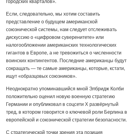
городских кварталов».
Если, следовательно, мы хотим составить
представление о будущем американской
союзнической системы, нам следует отслеживать
дискуссию о «цифровом суверенитете» или
налогообложении американских технологических
гигантов в Европе, а не тревожиться о численности
воинских контингентов. Последние американцы будут
сокращать — те самые американцы, которые, кстати,
ищут «образцовых союзников».
Неоднократно упоминавшийся мной Элбридж Колби
положительно оценил новую военную стратегию
Германии и опубликовал в соцсети X развёрнутый
тред, в котором говорится о ключевой роли Берлина в
европейской и союзнической стратегии безопасности.
С стратегической точки зрения эта позиция