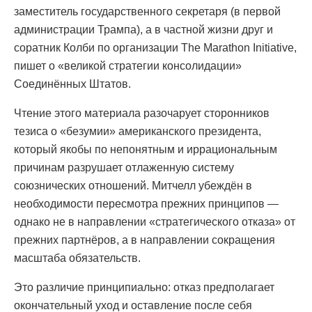
заместитель государственного секретаря (в первой
администрации Трампа), а в частной жизни друг и
соратник Колби по организации The Marathon Initiative,
пишет о «великой стратегии консолидации»
Соединённых Штатов.
Чтение этого материала разочарует сторонников
тезиса о «безумии» американского президента,
который якобы по непонятным и иррациональным
причинам разрушает отлаженную систему
союзнических отношений. Митчелл убеждён в
необходимости пересмотра прежних принципов —
однако не в направлении «стратегического отказа» от
прежних партнёров, а в направлении сокращения
масштаба обязательств.
Это различие принципиально: отказ предполагает
окончательный уход и оставление после себя