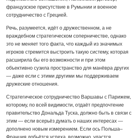
французское присутствие в Румынии и военное
сотрудничество с Грецией.
Речь, разумеется, идёт о дружественном, а не
враждебном стратегическом соперничестве, однако
это не меняет того факта, что каждый из значимых
игроков стремится выстроить такую систему, которая
расширила бы его возможности и при этом
объективно сузила пространство для манёвра других
— даже если с этими другими мы поддерживаем
дружеские отношения.
Стратегическое сотрудничество Варшавы с Парижем,
которому, по всей видимости, отдаёт предпочтение
правительство Дональда Туска, должно быть в связи с
этим — если всерьёз думать о наших интересах —
дополнено новым измерением. Если ось Польша–
Франция добьётся успеха, возможно, удастся