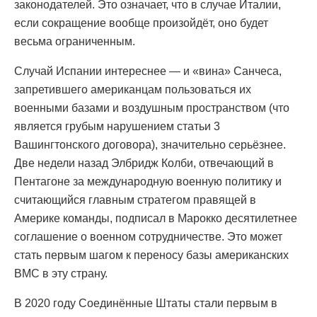
законодателей. Это означает, что в случае Италии,
если сокращение вообще произойдёт, оно будет
весьма ограниченным.
Случай Испании интереснее — и «вина» Санчеса,
запретившего американцам пользоваться их
военными базами и воздушным пространством (что
является грубым нарушением статьи 3
Вашингтонского договора), значительно серьёзнее.
Две недели назад Элбридж Колби, отвечающий в
Пентагоне за международную военную политику и
считающийся главным стратегом правящей в
Америке команды, подписал в Марокко десятилетнее
соглашение о военном сотрудничестве. Это может
стать первым шагом к переносу базы американских
ВМС в эту страну.
В 2020 году Соединённые Штаты стали первым в