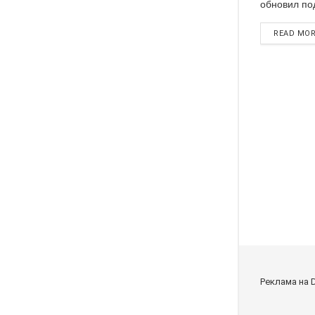
обновил под
READ MO
Реклама на 