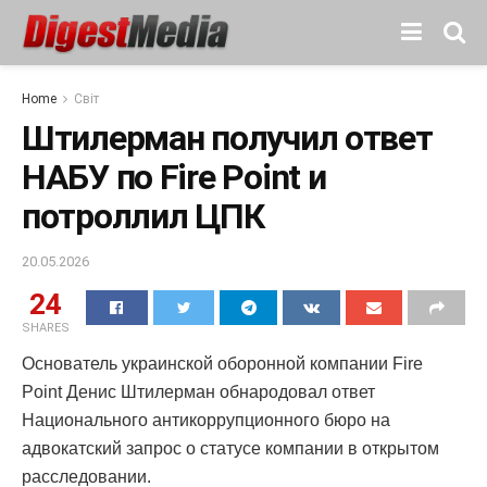
Home
Світ
Штилерман получил ответ
НАБУ по Fire Point и
потроллил ЦПК
20.05.2026
24
SHARES
Основатель украинской оборонной компании Fire
Point Денис Штилерман обнародовал ответ
Национального антикоррупционного бюро на
адвокатский запрос о статусе компании в открытом
расследовании.