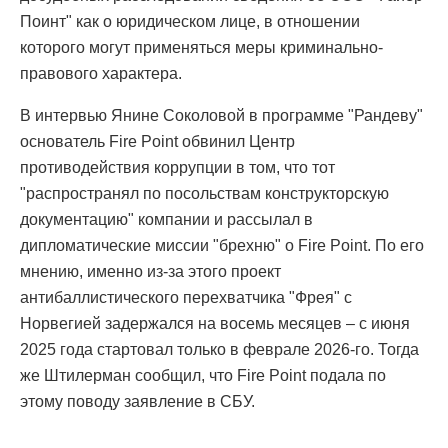
Поинт" как о юридическом лице, в отношении
которого могут применяться меры криминально-
правового характера.
В интервью Янине Соколовой в программе "Рандеву"
основатель Fire Point обвинил Центр
противодействия коррупции в том, что тот
"распространял по посольствам конструкторскую
документацию" компании и рассылал в
дипломатические миссии "брехню" о Fire Point. По его
мнению, именно из-за этого проект
антибаллистического перехватчика "Фрея" с
Норвегией задержался на восемь месяцев – с июня
2025 года стартовал только в феврале 2026-го. Тогда
же Штилерман сообщил, что Fire Point подала по
этому поводу заявление в СБУ.