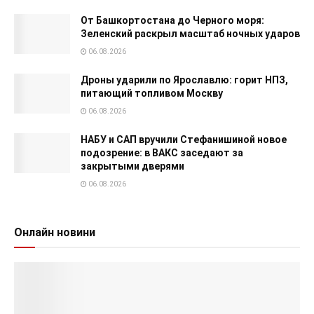
От Башкортостана до Черного моря:
Зеленский раскрыл масштаб ночных ударов
06.08.2026
Дроны ударили по Ярославлю: горит НПЗ,
питающий топливом Москву
06.08.2026
НАБУ и САП вручили Стефанишиной новое
подозрение: в ВАКС заседают за
закрытыми дверями
06.08.2026
Онлайн новини