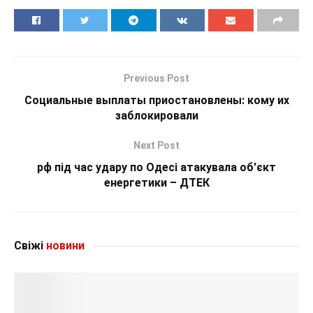
Previous Post
Социальные выплаты приостановлены: кому их
заблокировали
Next Post
рф під час удару по Одесі атакувала об'єкт
енергетики – ДТЕК
Свіжі
новини