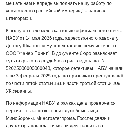
мешать нам и впредь выполнять нашу работу по
уничтожению российской империи," – написал
Штилерман.
К посту он приложил сканкопию официального ответа
НАБУ от 14 мая 2026 года, адресованного адвокату
Денису Шкаровскому, представляющему интересы
ООО "Файер Поинт". В документе бюро разъясняет
суть открытого досудебного расследования №
52025000000000048, которое детективы НАБУ начали
еще 3 февраля 2025 года по признакам преступлений
по части пятой статьи 191 и части третьей статьи 209
УК Украины.
По информации НАБУ, в рамках дела проверяется
версия, согласно которой служебные лица
Минобороны, Минстратегпрома, Госспецсвязи и
других органов власти могли действовать по