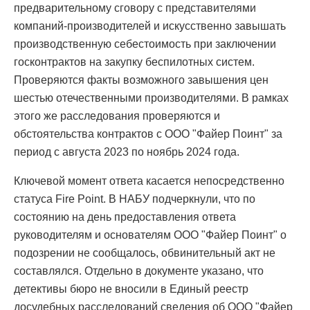
предварительному сговору с представителями
компаний-производителей и искусственно завышать
производственную себестоимость при заключении
госконтрактов на закупку беспилотных систем.
Проверяются факты возможного завышения цен
шестью отечественными производителями. В рамках
этого же расследования проверяются и
обстоятельства контрактов с ООО "Файер Поинт" за
период с августа 2023 по ноябрь 2024 года.
Ключевой момент ответа касается непосредственно
статуса Fire Point. В НАБУ подчеркнули, что по
состоянию на день предоставления ответа
руководителям и основателям ООО "Файер Поинт" о
подозрении не сообщалось, обвинительный акт не
составлялся. Отдельно в документе указано, что
детективы бюро не вносили в Единый реестр
досудебных расследований сведения об ООО "Файер