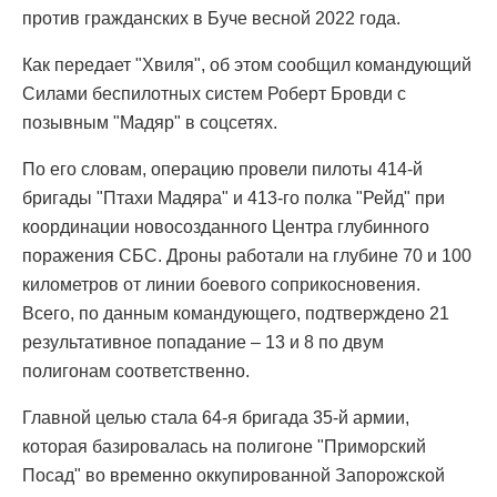
против гражданских в Буче весной 2022 года.
Как передает "Хвиля", об этом сообщил командующий
Силами беспилотных систем Роберт Бровди с
позывным "Мадяр" в соцсетях.
По его словам, операцию провели пилоты 414-й
бригады "Птахи Мадяра" и 413-го полка "Рейд" при
координации новосозданного Центра глубинного
поражения СБС. Дроны работали на глубине 70 и 100
километров от линии боевого соприкосновения.
Всего, по данным командующего, подтверждено 21
результативное попадание – 13 и 8 по двум
полигонам соответственно.
Главной целью стала 64-я бригада 35-й армии,
которая базировалась на полигоне "Приморский
Посад" во временно оккупированной Запорожской