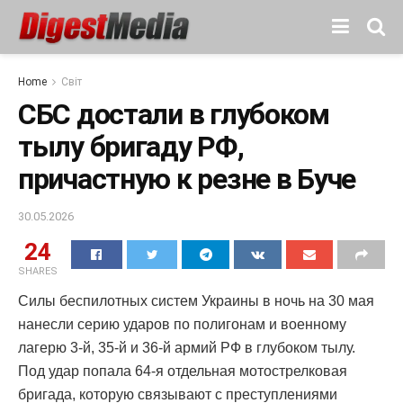
Home
Світ
СБС достали в глубоком
тылу бригаду РФ,
причастную к резне в Буче
30.05.2026
24
SHARES
Силы беспилотных систем Украины в ночь на 30 мая
нанесли серию ударов по полигонам и военному
лагерю 3-й, 35-й и 36-й армий РФ в глубоком тылу.
Под удар попала 64-я отдельная мотострелковая
бригада, которую связывают с преступлениями