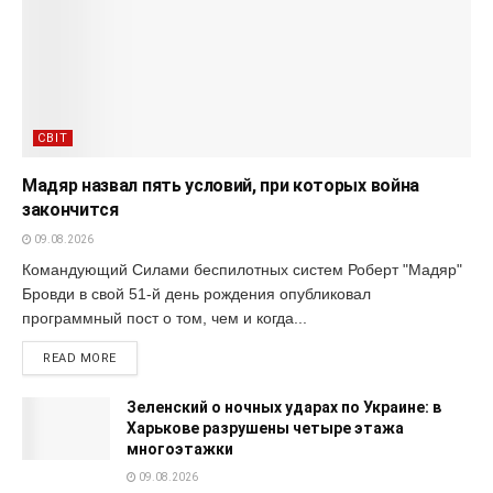
СВІТ
Мадяр назвал пять условий, при которых война
закончится
09.08.2026
Командующий Силами беспилотных систем Роберт "Мадяр"
Бровди в свой 51-й день рождения опубликовал
программный пост о том, чем и когда...
READ MORE
Зеленский о ночных ударах по Украине: в
Харькове разрушены четыре этажа
многоэтажки
09.08.2026