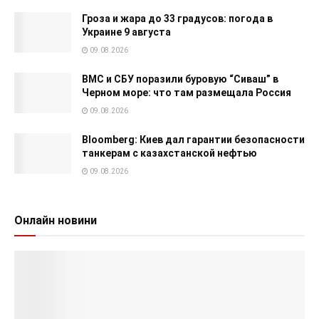
Гроза и жара до 33 градусов: погода в
Украине 9 августа
09.08.2026
ВМС и СБУ поразили буровую “Сиваш” в
Черном море: что там размещала Россия
09.08.2026
Bloomberg: Киев дал гарантии безопасности
танкерам с казахстанской нефтью
09.08.2026
Онлайн новини