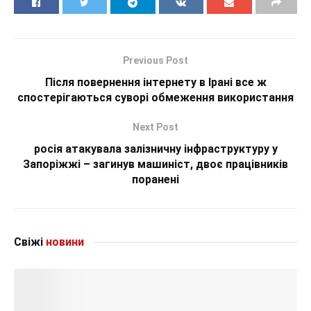
Previous Post
Після повернення інтернету в Ірані все ж
спостерігаються суворі обмеження використання
Next Post
росія атакувала залізничну інфраструктуру у
Запоріжжі – загинув машиніст, двоє працівників
поранені
Свіжі
новини