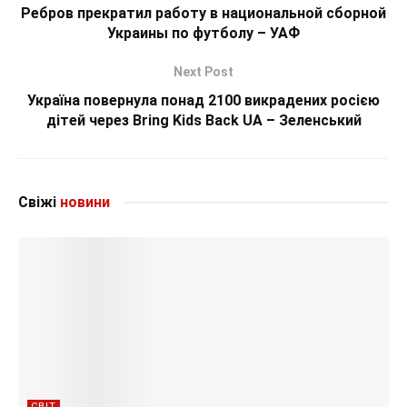
Ребров прекратил работу в национальной сборной
Украины по футболу – УАФ
Next Post
Україна повернула понад 2100 викрадених росією
дітей через Bring Kids Back UA – Зеленський
Свіжі
новини
СВІТ