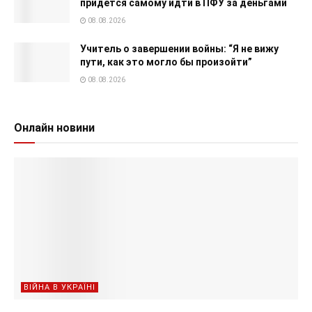
придется самому идти в ПФУ за деньгами
08.08.2026
Учитель о завершении войны: “Я не вижу
пути, как это могло бы произойти”
08.08.2026
Онлайн новини
ВІЙНА В УКРАЇНІ