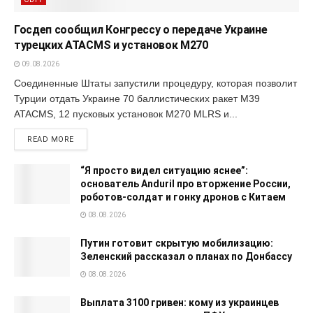
Госдеп сообщил Конгрессу о передаче Украине
турецких ATACMS и установок M270
09.08.2026
Соединенные Штаты запустили процедуру, которая позволит
Турции отдать Украине 70 баллистических ракет M39
ATACMS, 12 пусковых установок M270 MLRS и...
READ MORE
“Я просто видел ситуацию яснее”:
основатель Anduril про вторжение России,
роботов-солдат и гонку дронов с Китаем
08.08.2026
Путин готовит скрытую мобилизацию:
Зеленский рассказал о планах по Донбассу
08.08.2026
Выплата 3100 гривен: кому из украинцев