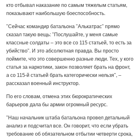
кто отбывал наказание по самым тяжелым статьям,
показывают наибольшую боеспособность.
"Сейчас командир батальона "Алькатрас" прямо
сказал такую вещь: "Послушайте, у меня самые
классные солдаты – это все со 115 статьей, то есть за
убийство". И это абсолютная правда. Вы просто
поймите, что это совершенно разные люди. Тех, у кого
статья за наркотики, закон позволяет брать на фронт,
а со 115-й статьей брать категорически нельзя", –
рассказал военный инструктор.
По его словам, отмена этих бюрократических
барьеров дала бы армии огромный ресурс.
"Наш начальник штаба батальона провел детальный
анализ и подсчитал все. Он говорит, что если убрать
требование об обязательном отбытии четверти срока,