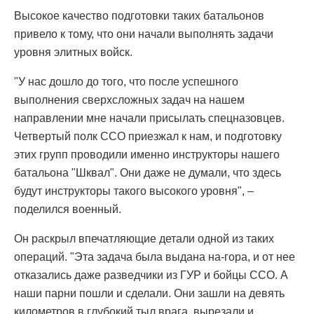
Высокое качество подготовки таких батальонов
привело к тому, что они начали выполнять задачи
уровня элитных войск.
"У нас дошло до того, что после успешного
выполнения сверхсложных задач на нашем
направлении мне начали присылать спецназовцев.
Четвертый полк ССО приезжал к нам, и подготовку
этих групп проводили именно инструкторы нашего
батальона "Шквал". Они даже не думали, что здесь
будут инструкторы такого высокого уровня", –
поделился военный.
Он раскрыл впечатляющие детали одной из таких
операций. "Эта задача была выдана на-гора, и от нее
отказались даже разведчики из ГУР и бойцы ССО. А
наши парни пошли и сделали. Они зашли на девять
километров в глубокий тыл врага, вырезали и