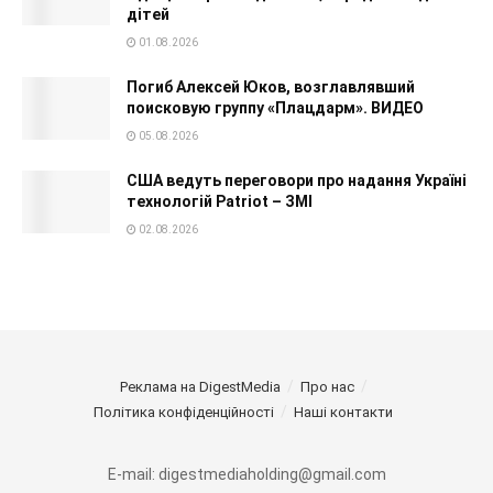
дітей
01.08.2026
Погиб Алексей Юков, возглавлявший
поисковую группу «Плацдарм». ВИДЕО
05.08.2026
США ведуть переговори про надання Україні
технологій Patriot – ЗМІ
02.08.2026
Реклама на DigestMedia
Про нас
Політика конфіденційності
Наші контакти
E-mail: digestmediaholding@gmail.com