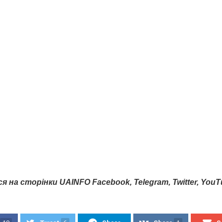
ся
на
сторінки
UAINFO Facebook
, Telegram
, Twitter
, You