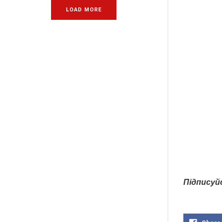
LOAD MORE
Підписуй