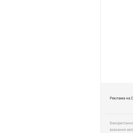
Реклама на 
Використання 
вказання акт