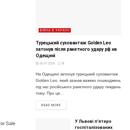
ВІЙНА В УКРАЇНІ
Турецький суховантаж Golden Leo
затонув після ракетного удару рф на
Одещині
26.07.2026
0
На Одещині затонув турецький суховантаж
Golden Leo, який зазнав важких пошкоджень
під час російського ракетного удару тиждень
тому. Про це...
READ MORE
У Львові п'ятеро
or Sale
госпіталізованих