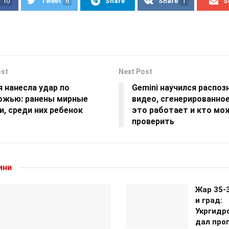
10
Tweet
6
Share
Share
1
S
ost
Next Post
 нанесла удар по
Gemini научился распоз
ожью: ранены мирные
видео, сгенерированное
, среди них ребенок
это работает и кто мо
проверить
ини
Жар 35-
и град:
Укргидр
дал прог