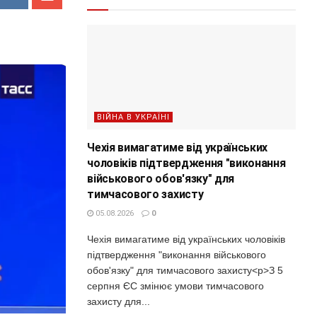
ВІЙНА В УКРАЇНІ
Чехія вимагатиме від українських
чоловіків підтвердження "виконання
військового обов'язку" для
тимчасового захисту
05.08.2026
0
Чехія вимагатиме від українських чоловіків
підтвердження "виконання військового
обов'язку" для тимчасового захисту<p>З 5
серпня ЄС змінює умови тимчасового
захисту для...