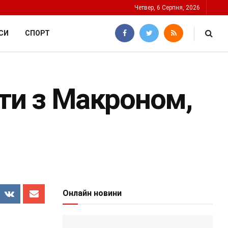
Четвер, 6 Серпня, 2026
СИ
СПОРТ
ити з Макроном,
Онлайн новини