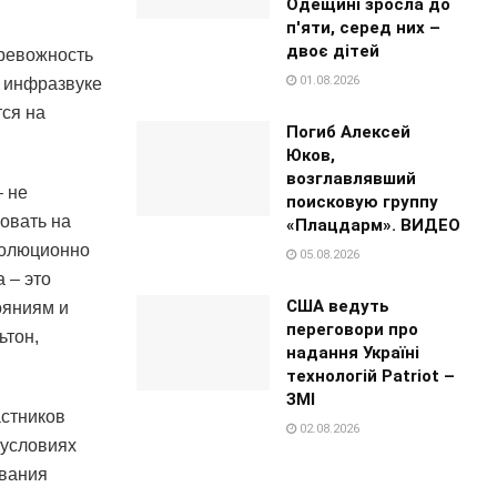
Одещині зросла до
п'яти, серед них –
двоє дітей
тревожность
01.08.2026
м инфразвуке
ся на
Погиб Алексей
Юков,
возглавлявший
 не
поисковую группу
овать на
«Плацдарм». ВИДЕО
волюционно
05.08.2026
 – это
США ведуть
ояниям и
переговори про
ьтон,
надання Україні
технологій Patriot –
ЗМІ
астников
02.08.2026
 условиях
ования