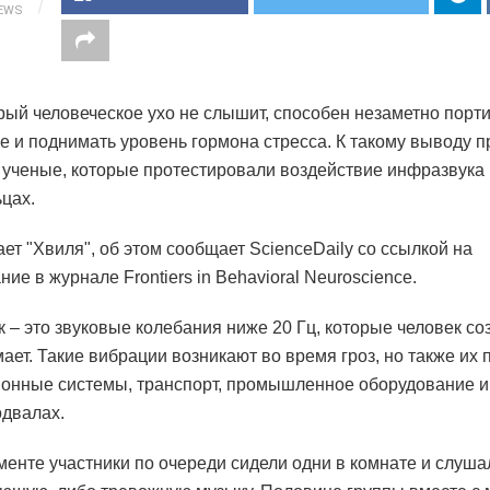
IEWS
орый человеческое ухо не слышит, способен незаметно порт
е и поднимать уровень гормона стресса. К такому выводу 
 ученые, которые протестировали воздействие инфразвука 
цах.
ает "Хвиля", об этом сообщает ScienceDaily со ссылкой на
ие в журнале Frontiers in Behavioral Neuroscience.
 – это звуковые колебания ниже 20 Гц, которые человек со
ает. Такие вибрации возникают во время гроз, но также их 
онные системы, транспорт, промышленное оборудование и
одвалах.
менте участники по очереди сидели одни в комнате и слуша