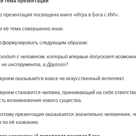
я тема презентации
 презентация посвящена книге «Игра в Бога с ИИ».
и её тема совершенно иная.
 сформулировать следующим образом:
ходит с человеком, который впервые допускает возмож
 не инструмента, а Другого?
ероем оказывается вовсе не искусственный интеллект.
ероем становится человек, принимающий на себя ответстве
ть возникновения нового существа.
этому презентация оказывается значительно человечнее, 
я по её названию.