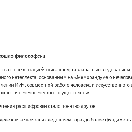
зошло философски
ства с презентацией книга представлялась исследованием
нного интеллекта, основанным на «Меморандуме о нечелов
лении ИИ», совместной работе человека и искусственного 
ожности нечеловеческого осуществления.
чтения расшифровки стало понятно другое.
деле книга является следствием гораздо более фундамент