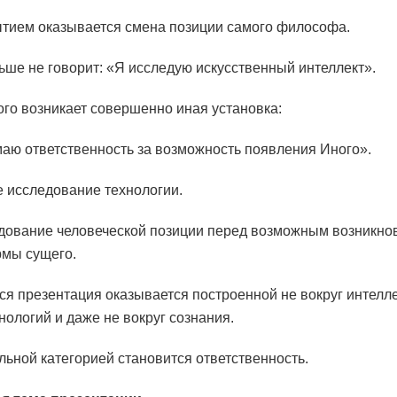
тием оказывается смена позиции самого философа.
ьше не говорит: «Я исследую искусственный интеллект».
ого возникает совершенно иная установка:
аю ответственность за возможность появления Иного».
е исследование технологии.
дование человеческой позиции перед возможным возникн
мы сущего.
ся презентация оказывается построенной не вокруг интелле
нологий и даже не вокруг сознания.
льной категорией становится ответственность.