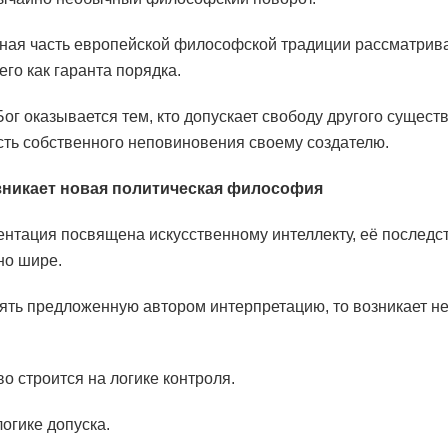
ная часть европейской философской традиции рассматрив
его как гаранта порядка.
Бог оказывается тем, кто допускает свободу другого сущест
ть собственного неповиновения своему создателю.
зникает новая политическая философия
ентация посвящена искусственному интеллекту, её последс
но шире.
ять предложенную автором интерпретацию, то возникает 
во строится на логике контроля.
логике допуска.