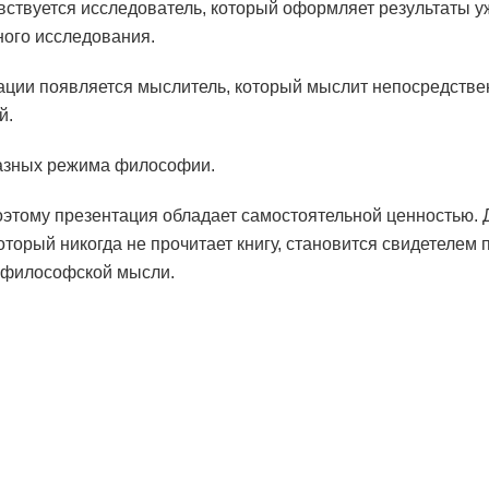
увствуется исследователь, который оформляет результаты у
ого исследования.
ации появляется мыслитель, который мыслит непосредстве
й.
азных режима философии.
этому презентация обладает самостоятельной ценностью.
который никогда не прочитает книгу, становится свидетелем
 философской мысли.