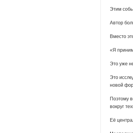
Этим собы
Автор бол
Вместо эт
«Я приним
Это уже н
Это иссле
новой фор
Поэтому в
вокруг тех
Её центра