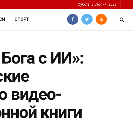
Субота, 8 Серпня, 2026
СИ
СПОРТ
Бога с ИИ»:
ские
о видео-
нной книги