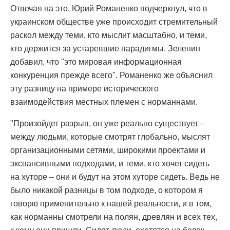
Отвечая на это, Юрий Романенко подчеркнул, что в
украинском обществе уже происходит стремительный
раскол между теми, кто мыслит масштабно, и теми,
кто держится за устаревшие парадигмы. Зеленин
добавил, что "это мировая информационная
конкуренция прежде всего". Романенко же объяснил
эту разницу на примере исторического
взаимодействия местных племен с норманнами.
"Произойдет разрыв, он уже реально существует –
между людьми, которые смотрят глобально, мыслят
организационными сетями, широкими проектами и
экспансивными подходами, и теми, кто хочет сидеть
на хуторе – они и будут на этом хуторе сидеть. Ведь не
было никакой разницы в том подходе, о котором я
говорю применительно к нашей реальности, и в том,
как норманны смотрели на полян, древлян и всех тех,