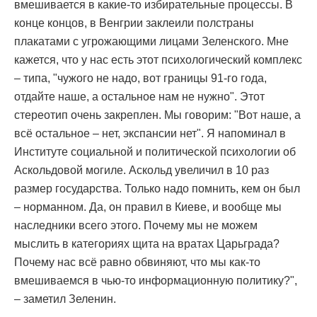
вмешивается в какие-то избирательные процессы. В
конце концов, в Венгрии заклеили полстраны
плакатами с угрожающими лицами Зеленского. Мне
кажется, что у нас есть этот психологический комплекс
– типа, "чужого не надо, вот границы 91-го года,
отдайте наше, а остальное нам не нужно". Этот
стереотип очень закреплен. Мы говорим: "Вот наше, а
всё остальное – нет, экспансии нет". Я напоминал в
Институте социальной и политической психологии об
Аскольдовой могиле. Аскольд увеличил в 10 раз
размер государства. Только надо помнить, кем он был
– норманном. Да, он правил в Киеве, и вообще мы
наследники всего этого. Почему мы не можем
мыслить в категориях щита на вратах Царьграда?
Почему нас всё равно обвиняют, что мы как-то
вмешиваемся в чью-то информационную политику?",
– заметил Зеленин.