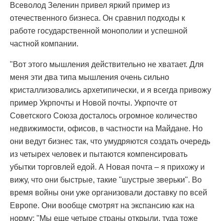
Всеволод Зеленин привел яркий пример из
отечественного бизнеса. Он сравнил подходы к
работе государственной монополии и успешной
частной компании.
"Вот этого мышления действительно не хватает. Для
меня эти два типа мышления очень сильно
кристаллизовались архетипически, и я всегда привожу
пример Укрпочты и Новой почты. Укрпочте от
Советского Союза досталось огромное количество
недвижимости, офисов, в частности на Майдане. Но
они ведут бизнес так, что умудряются создать очередь
из четырех человек и пытаются компенсировать
убытки торговлей едой. А Новая почта – я прихожу и
вижу, что они быстрые, такие "шустрые зверьки". Во
время войны они уже организовали доставку по всей
Европе. Они вообще смотрят на экспансию как на
норму: "Мы еще четыре страны открыли, туда тоже