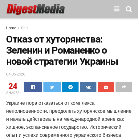
Home
Світ
Отказ от хуторянства:
Зеленин и Романенко о
новой стратегии Украины
04.05.2026
24
SHARES
Украине пора отказаться от комплекса
неполноценности, преодолеть хуторянское мышление
и начать действовать на международной арене как
хищное, экспансивное государство. Исторический
опыт и успехи современного украинского бизнеса