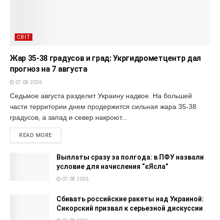
СВІТ
Жар 35-38 градусов и град: Укргидрометцентр дал
прогноз на 7 августа
07.08.2026
Седьмое августа разделит Украину надвое. На большей
части территории днем продержится сильная жара 35-38
градусов, а запад и север накроют...
READ MORE
Выплаты сразу за полгода: в ПФУ назвали
условие для начисления “єЯсла”
07.08.2026
Сбивать российские ракеты над Украиной:
Сикорский призвал к серьезной дискуссии