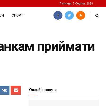
П’ятниця, 7 Серпня, 2026
СИ
СПОРТ
банкам приймати
Онлайн новини