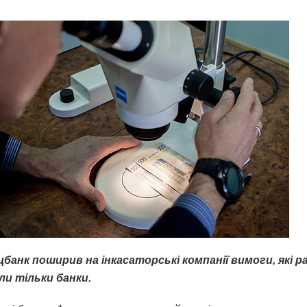
банк поширив на інкасаторські компанії вимоги, які р
ли тільки банки.